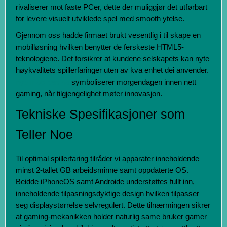
rivaliserer mot faste PCer, dette der muliggjør det utførbart
for levere visuelt utviklede spel med smooth ytelse.
Gjennom oss hadde firmaet brukt vesentlig i til skape en
mobilløsning hvilken benytter de ferskeste HTML5-
teknologiene. Det forsikrer at kundene selskapets kan nyte
høykvalitets spillerfaringer uten av kva enhet dei anvender.
nye mobilcasino
symboliserer morgendagen innen nett
gaming, når tilgjengelighet møter innovasjon.
Tekniske Spesifikasjoner som
Teller Noe
Til optimal spillerfaring tilråder vi apparater inneholdende
minst 2-tallet GB arbeidsminne samt oppdaterte OS.
Beidde iPhoneOS samt Androide understøttes fullt inn,
inneholdende tilpasningsdyktige design hvilken tilpasser
seg displaystørrelse selvregulert. Dette tilnærmingen sikrer
at gaming-mekanikken holder naturlig same bruker gamer