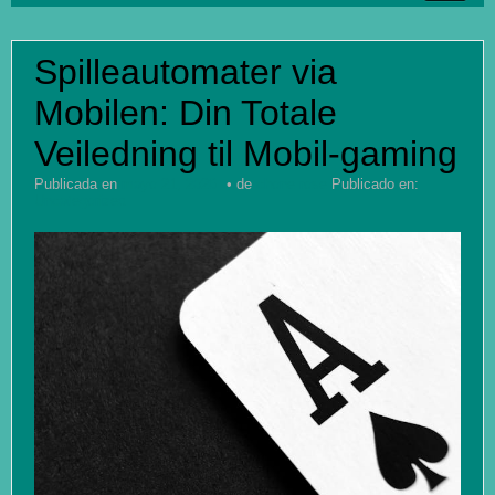
INICIO
Spilleautomater via
HABITACIONES
Mobilen: Din Totale
OTROS SERVICIOS
Veiledning til Mobil-gaming
GALERIA
Publicada en
mayo 21, 2026
de
chone rose
Publicado en:
Uncategorized
CONTACTO
RESERVAS