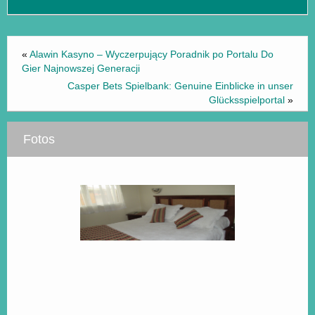
«
Alawin Kasyno – Wyczerpujący Poradnik po Portalu Do
Gier Najnowszej Generacji
Casper Bets Spielbank: Genuine Einblicke in unser
Glücksspielportal
»
Fotos