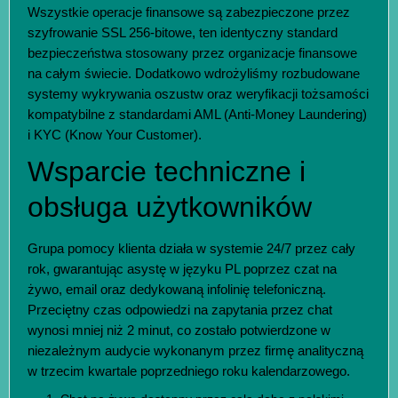
Wszystkie operacje finansowe są zabezpieczone przez
szyfrowanie SSL 256-bitowe, ten identyczny standard
bezpieczeństwa stosowany przez organizacje finansowe
na całym świecie. Dodatkowo wdrożyliśmy rozbudowane
systemy wykrywania oszustw oraz weryfikacji tożsamości
kompatybilne z standardami AML (Anti-Money Laundering)
i KYC (Know Your Customer).
Wsparcie techniczne i
obsługa użytkowników
Grupa pomocy klienta działa w systemie 24/7 przez cały
rok, gwarantując asystę w języku PL poprzez czat na
żywo, email oraz dedykowaną infolinię telefoniczną.
Przeciętny czas odpowiedzi na zapytania przez chat
wynosi mniej niż 2 minut, co zostało potwierdzone w
niezależnym audycie wykonanym przez firmę analityczną
w trzecim kwartale poprzedniego roku kalendarzowego.