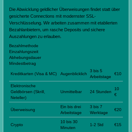
Die Abwicklung geldlicher Überweisungen findet statt über
gesicherte Connections mit modernster SSL-
Verschlüsselung. Wir arbeiten zusammen mit etablierten
Bezahlanbietern, um rasche Deposits und sichere
Auszahlungen zu erlauben.
Bezahlmethode
Einzahlungszeit
Abhebungsdauer
Mindestbetrag
3 bis 5
Kreditkarten (Visa & MC)
Augenblicklich
€10
Arbeitstage
Elektronische
10
Geldbörsen (Skrill,
Unmittelbar
24 Stunden
€
Neteller)
Ein bis drei
3 bis 7
Überweisung
€20
Arbeitstage
Werktage
10 bis 30
Crypto
1-2 Std
€15
Minuten