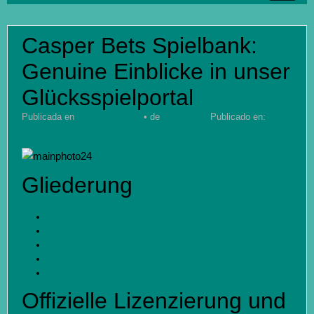
INICIO
Casper Bets Spielbank:
HABITACIONES
Genuine Einblicke in unser
OTROS SERVICIOS
Glücksspielportal
GALERIA
Publicada en
mayo 28, 2026
de
chone rose
Publicado en:
Uncategorized
CONTACTO
RESERVAS
Gliederung
Offizielle Zulassung und rechtliche Voraussetzungen
Diverses Spielangebot für jeglichen Spielstil
Flexible Zahlungsmöglichkeiten im Detail
Transparente Bonussysteme
Vielsprachiger Kundendienst rund über die Uhr
Offizielle Lizenzierung und