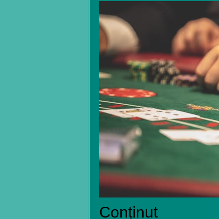
Conținut