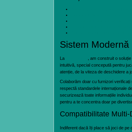
Sistem Modern și Ușor de Folosi
Portofoliul Nostru de Jocuri
Metode de Plată și Tranzacții Im
Program de Fidelitate și Benefici
Suport Dedicat Jucătorilor Noștri
Sistem Modernă ș
La
Zinx casino
, am construit o soluți
intuitivă, special concepută pentru juc
atenție, de la viteza de deschidere a jo
Colaborăm doar cu furnizori verificați
respectă standardele internaționale de
securizează toate informațiile individua
pentru a te concentra doar pe diverti
Compatibilitate Multi-
Indiferent dacă îți place să joci de p