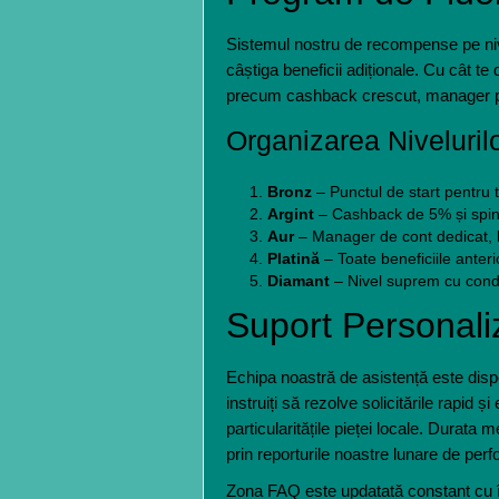
Sistemul nostru de recompense pe niv
câștiga beneficii adiționale. Cu cât te 
precum cashback crescut, manager pers
Organizarea Niveluril
Bronz
– Punctul de start pentru 
Argint
– Cashback de 5% și spinu
Aur
– Manager de cont dedicat, li
Platină
– Toate beneficiile anterio
Diamant
– Nivel suprem cu condi
Suport Personali
Echipa noastră de asistență este dispon
instruiți să rezolve solicitările rapid 
particularitățile pieței locale. Durata
prin reporturile noastre lunare de per
Zona FAQ este updatată constant cu într