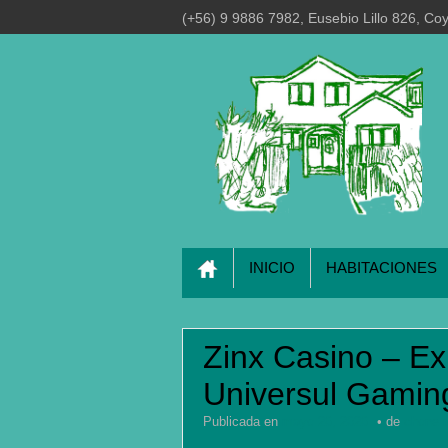
(+56) 9 9886 7982, Eusebio Lillo 826, Coy
INICIO
HABITACIONES
Zinx Casino – Ex
Universul Gaming
Publicada en
mayo 26, 2026
de
chone 