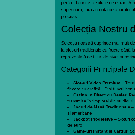
perfect la orice rezoluție de ecran. Am
superioară, fără a conta de aparatul ale
precise.
Colecția Nostru d
Selecția noastră cuprinde mai mult de
la slot-uri tradiționale cu fructe până
reprezentată de titluri de nivel super
Categorii Principale D
Slot-uri Video Premium
– Titlur
fiecare cu grafică HD și funcții bon
Cazino În Direct cu Dealeri Rea
transmise în timp real din studiouri 
Jocuri de Masă Tradiționale
– 
și americane
Jackpot Progresive
– Sloturi c
de euro
Game-uri Instant și Carduri S