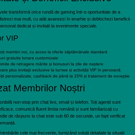
ele transformă orice rundă de gaming într-o oportunitate de a
distrezi mai mult, cu atât avansezi în ierarhie și deblochezi beneficii
onal dedicat și invitații la evenimente speciale.
or VIP
toți membri noi, cu acces la oferte săptămânale standard
ri gratuite lunare customizate
mite de retragere mărite și bonusuri la zile de naștere
are plus invitații exclusive la turnee și activități VIP în persoană
ții personalizate, cashback de până la 15% și tratament de excepție
zat Membrilor Noștri
ibilă non-stop prin chat live, email și telefon. Toți agenții sunt
și eficace, comunică fluent limba română și sunt familiarizați cu
 medie de răspuns la chat este sub 60 de secunde, un fapt verificat
formanță.
ebările cele mai frecvente, furnizând soluții detaliate la situații