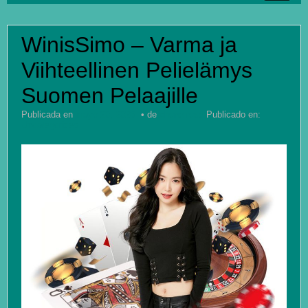
INICIO
WinisSimo – Varma ja
HABITACIONES
Viihteellinen Pelielämys
OTROS SERVICIOS
Suomen Pelaajille
GALERIA
Publicada en
mayo 20, 2026
de
chone rose
Publicado en:
Uncategorized
CONTACTO
RESERVAS