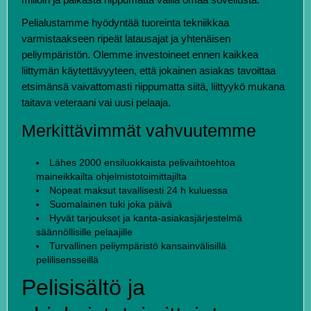
Pelialustamme hyödyntää tuoreinta tekniikkaa
varmistaakseen ripeät latausajat ja yhtenäisen
peliympäristön. Olemme investoineet ennen kaikkea
liittymän käytettävyyteen, että jokainen asiakas tavoittaa
etsimänsä vaivattomasti riippumatta siitä, liittyykö mukana
taitava veteraani vai uusi pelaaja.
Merkittävimmät vahvuutemme
Lähes 2000 ensiluokkaista pelivaihtoehtoa
maineikkailta ohjelmistotoimittajilta
Nopeat maksut tavallisesti 24 h kuluessa
Suomalainen tuki joka päivä
Hyvät tarjoukset ja kanta-asiakasjärjestelmä
säännöllisille pelaajille
Turvallinen peliympäristö kansainvälisillä
pelilisensseillä
Pelisisältö ja