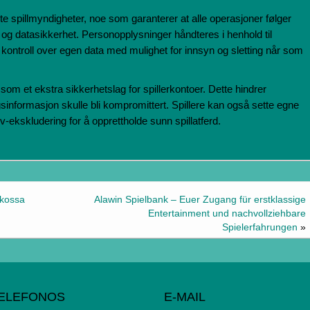
ente spillmyndigheter, noe som garanterer at alle operasjoner følger
ar og datasikkerhet. Personopplysninger håndteres i henhold til
 kontroll over egen data med mulighet for innsyn og sletting når som
som et ekstra sikkerhetslag for spillerkontoer. Dette hindrer
sinformasjon skulle bli kompromittert. Spillere kan også sette egne
-ekskludering for å opprettholde sunn spillatferd.
rkossa
Alawin Spielbank – Euer Zugang für erstklassige
Entertainment und nachvollziehbare
Spielerfahrungen
»
ELEFONOS
E-MAIL