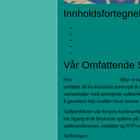
Innholdsfortegne
Vårt Omfattende Spillutvalg
Betalingsløsninger og Betalingss
Eksklusive Bonusprogrammer
Mobilplattform og Tilgjengelighet
Ekspertt Kundestøtte
Vår Omfattende S
Hos
Winbay Norge logg inn
tilbyr vi 
omfatter alt fra klassiske bord-spill t
samarbeider med anerkjente spillutv
å garantere høy kvalitet i hver eneste 
Spillportfolioen vår fornyes kontinuerli
har tilgang til de ferskeste spillene p
spillerpreferanser, volatilitet og RTP-
Spillkategori