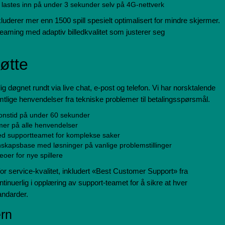
 lastes inn på under 3 sekunder selv på 4G-nettverk
kluderer mer enn 1500 spill spesielt optimalisert for mindre skjermer.
eaming med adaptiv billedkvalitet som justerer seg
øtte
ig døgnet rundt via live chat, e-post og telefon. Vi har norsktalende
lige henvendelser fra tekniske problemer til betalingsspørsmål.
onstid på under 60 sekunder
mer på alle henvendelser
ed supportteamet for komplekse saker
kapsbase med løsninger på vanlige problemstillinger
eoer for nye spillere
for service-kvalitet, inkludert «Best Customer Support» fra
inuerlig i opplæring av support-teamet for å sikre at hver
andarder.
rn