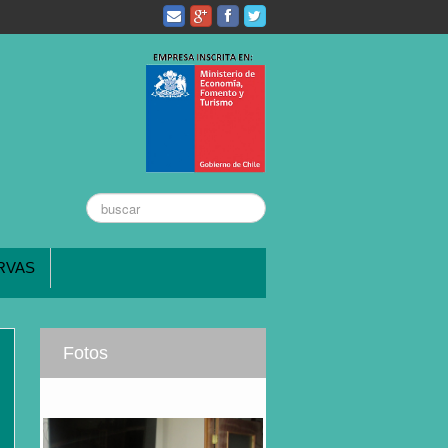
RVAS
Fotos