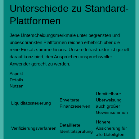
Unterschiede zu Standard-
Plattformen
Jene Unterscheidungsmerkmale unter begrenzten und
unbeschränkten Plattformen reichen erheblich über die
reine Einsatzsumme hinaus. Unsere Infrastruktur ist gezielt
darauf konzipiert, den Ansprüchen anspruchsvoller
Anwender gerecht zu werden.
Aspekt
Details
Nutzen
Unmittelbare
Erweiterte
Überweisung
Liquiditätssteuerung
Finanzreserven
auch großer
Gewinnsummen
Höhere
Detaillierte
Verifizierungsverfahren
Absicherung für
Identitätsprüfung
alle Beteiligten