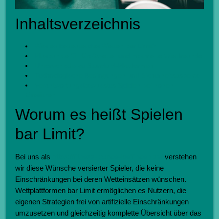
Inhaltsverzeichnis
Was es bedeutet das Wetten bar Limit?
Pluspunkte für Großwetter und motivierte Wettfreunde
Unterschiede zu Standard-Plattformen
Technologische Bedingungen und Sicherheitsaspekte
Verantwortungsbewusstes Spielen bei hohen
Einsätzen
Worum es heißt Spielen
bar Limit?
Bei uns als
https://fitness-lounge-loeffingen.de/
verstehen
wir diese Wünsche versierter Spieler, die keine
Einschränkungen bei deren Wetteinsätzen wünschen.
Wettplattformen bar Limit ermöglichen es Nutzern, die
eigenen Strategien frei von artifizielle Einschränkungen
umzusetzen und gleichzeitig komplette Übersicht über das