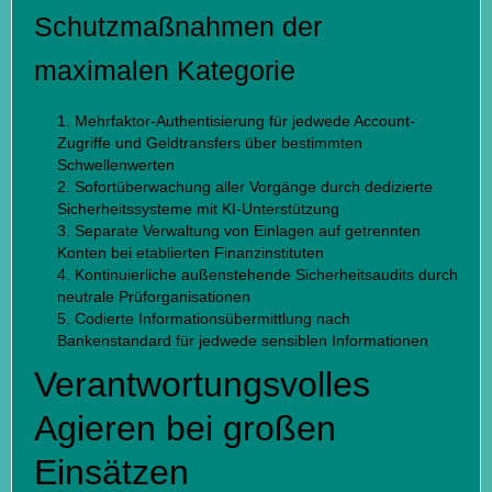
Schutzmaßnahmen der
maximalen Kategorie
Mehrfaktor-Authentisierung für jedwede Account-
Zugriffe und Geldtransfers über bestimmten
Schwellenwerten
Sofortüberwachung aller Vorgänge durch dedizierte
Sicherheitssysteme mit KI-Unterstützung
Separate Verwaltung von Einlagen auf getrennten
Konten bei etablierten Finanzinstituten
Kontinuierliche außenstehende Sicherheitsaudits durch
neutrale Prüforganisationen
Codierte Informationsübermittlung nach
Bankenstandard für jedwede sensiblen Informationen
Verantwortungsvolles
Agieren bei großen
Einsätzen