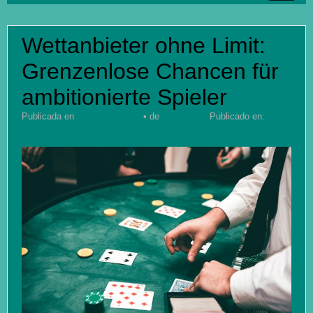
INICIO
Wettanbieter ohne Limit:
HABITACIONES
Grenzenlose Chancen für
OTROS SERVICIOS
ambitionierte Spieler
GALERIA
Publicada en
mayo 21, 2026
de
chone rose
Publicado en:
Uncategorized
CONTACTO
RESERVAS