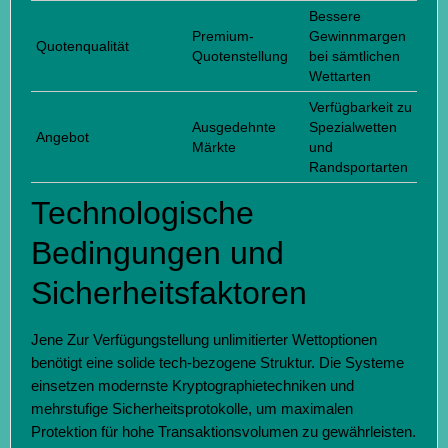
Bessere
Premium-
Gewinnmargen
Quotenqualität
Quotenstellung
bei sämtlichen
Wettarten
Verfügbarkeit zu
Ausgedehnte
Spezialwetten
Angebot
Märkte
und
Randsportarten
Technologische
Bedingungen und
Sicherheitsfaktoren
Jene Zur Verfügungstellung unlimitierter Wettoptionen
benötigt eine solide tech-bezogene Struktur. Die Systeme
einsetzen modernste Kryptographietechniken und
mehrstufige Sicherheitsprotokolle, um maximalen
Protektion für hohe Transaktionsvolumen zu gewährleisten.