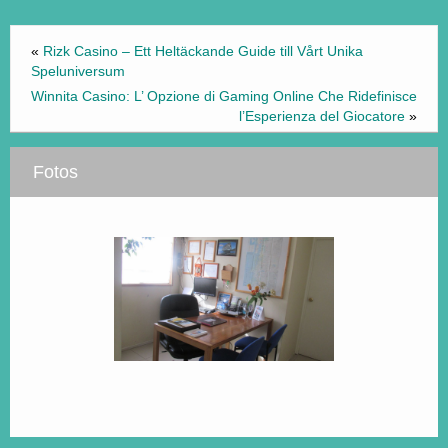
«
Rizk Casino – Ett Heltäckande Guide till Vårt Unika
Speluniversum
Winnita Casino: L’ Opzione di Gaming Online Che Ridefinisce
l’Esperienza del Giocatore
»
Fotos