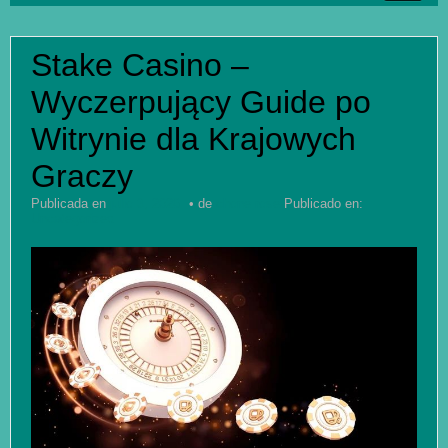
INICIO
Stake Casino –
HABITACIONES
Wyczerpujący Guide po
OTROS SERVICIOS
Witrynie dla Krajowych
GALERIA
Graczy
CONTACTO
Publicada en
julio 3, 2026
de
chone rose
Publicado en:
Uncategorized
RESERVAS