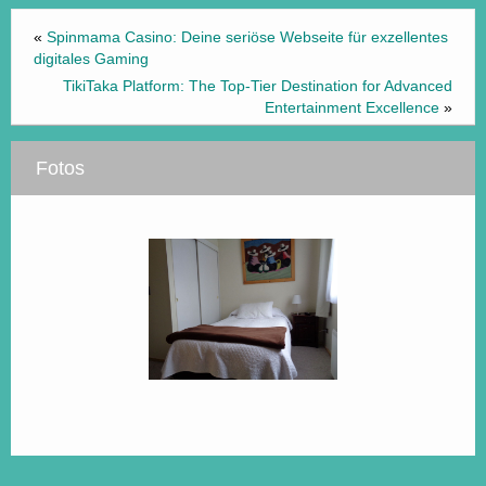
«
Spinmama Casino: Deine seriöse Webseite für exzellentes
digitales Gaming
TikiTaka Platform: The Top-Tier Destination for Advanced
Entertainment Excellence
»
Fotos