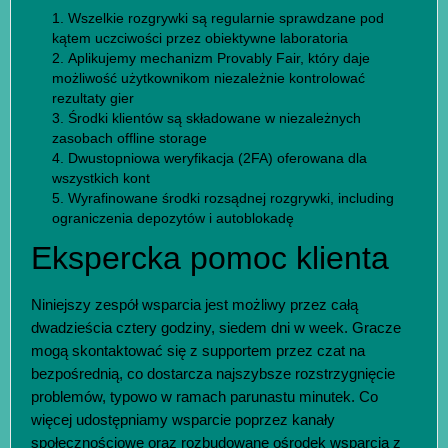
Wszelkie rozgrywki są regularnie sprawdzane pod
kątem uczciwości przez obiektywne laboratoria
Aplikujemy mechanizm Provably Fair, który daje
możliwość użytkownikom niezależnie kontrolować
rezultaty gier
Środki klientów są składowane w niezależnych
zasobach offline storage
Dwustopniowa weryfikacja (2FA) oferowana dla
wszystkich kont
Wyrafinowane środki rozsądnej rozgrywki, including
ograniczenia depozytów i autoblokadę
Ekspercka pomoc klienta
Niniejszy zespół wsparcia jest możliwy przez całą
dwadzieścia cztery godziny, siedem dni w week. Gracze
mogą skontaktować się z supportem przez czat na
bezpośrednią, co dostarcza najszybsze rozstrzygnięcie
problemów, typowo w ramach parunastu minutek. Co
więcej udostępniamy wsparcie poprzez kanały
społecznościowe oraz rozbudowane ośrodek wsparcia z