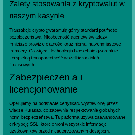
Zalety stosowania z kryptowalut w
naszym kasynie
Transakcje crypto gwarantują górny standard poufności i
bezpieczeństwa. Nieobecność agentów świadczy
mniejsze prowizje płatności oraz niemal natychmiastowe
transfery. Co więcej, technologia blockchain gwarantuje
kompletną transparentność wszelkich działań
finansowych.
Zabezpieczenia i
licencjonowanie
Operujemy na podstawie certyfikatu wystawionej przez
władze Kurasao, co zapewnia respektowanie globalnych
norm bezpieczeństwa. Ta platforma używa zaawansowane
enkrypcję SSL, które chroni wszystkie informacje
użytkowników przed nieautoryzowanym dostępem.