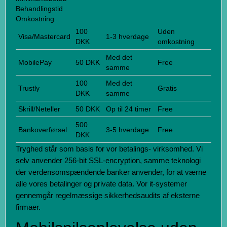
Behandlingstid
Omkostning
100
Uden
Visa/Mastercard
1-3 hverdage
DKK
omkostning
Med det
MobilePay
50 DKK
Free
samme
100
Med det
Trustly
Gratis
DKK
samme
Skrill/Neteller
50 DKK
Op til 24 timer
Free
500
Bankoverførsel
3-5 hverdage
Free
DKK
Tryghed står som basis for vor betalings- virksomhed. Vi
selv anvender 256-bit SSL-encryption, samme teknologi
der verdensomspændende banker anvender, for at værne
alle vores betalinger og private data. Vor it-systemer
gennemgår regelmæssige sikkerhedsaudits af eksterne
firmaer.