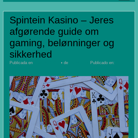
INICIO
Spintein Kasino – Jeres
HABITACIONES
afgørende guide om
OTROS SERVICIOS
gaming, belønninger og
GALERIA
sikkerhed
CONTACTO
Publicada en
mayo 8, 2026
de
chone rose
Publicado en:
Uncategorized
RESERVAS