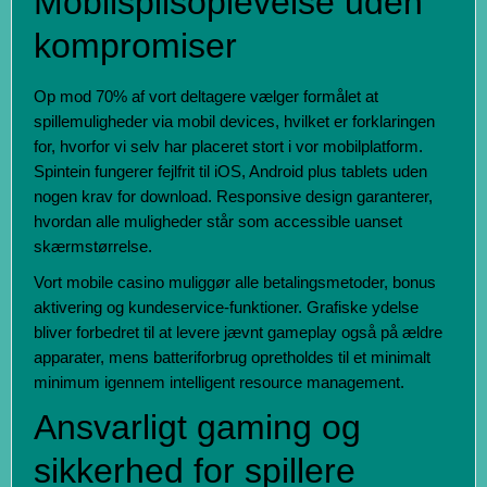
Mobilspilsoplevelse uden
kompromiser
Op mod 70% af vort deltagere vælger formålet at
spillemuligheder via mobil devices, hvilket er forklaringen
for, hvorfor vi selv har placeret stort i vor mobilplatform.
Spintein fungerer fejlfrit til iOS, Android plus tablets uden
nogen krav for download. Responsive design garanterer,
hvordan alle muligheder står som accessible uanset
skærmstørrelse.
Vort mobile casino muliggør alle betalingsmetoder, bonus
aktivering og kundeservice-funktioner. Grafiske ydelse
bliver forbedret til at levere jævnt gameplay også på ældre
apparater, mens batteriforbrug opretholdes til et minimalt
minimum igennem intelligent resource management.
Ansvarligt gaming og
sikkerhed for spillere