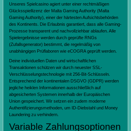
Unseres Spielcasino agiert unter einer rechtmäßigen
Glücksspiellizenz der Malta Gaming Authority (Malta
Gaming Authority), einer der härtesten Aufsichtsbehörden
des Kontinents. Die Erlaubnis garantiert, dass alle Gaming-
Prozesse transparent und nachvollziehbar ablaufen. Alle
Spielergebnisse werden durch geprüfte RNGs
(Zufallsgenerator) bestimmt, die regelmäßig von
unabhängigen Prüflaboren wie eCOGRA geprüft werden.
Deine individuellen Daten und wirtschaftlichen
Transaktionen schützen wir durch neuester SSL-
Verschlüsselungstechnologie mit 256-Bit-Schlüsseln.
Entsprechend der kontinentalen DSGVO (GDPR) werden
jegliche heiklen Informationen ausschließlich auf
abgesicherten Systemen innerhalb der Europäischen
Union gespeichert. Wir setzen ein zudem moderne
Authentifizierungsmethoden, um ID-Diebstahl und Money
Laundering zu verhindern.
Variable Zahlungsoptionen