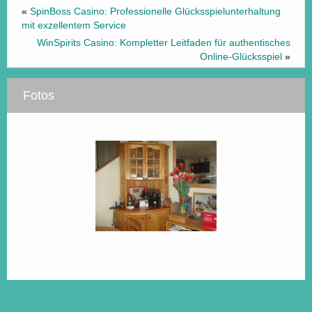
«
SpinBoss Casino: Professionelle Glücksspielunterhaltung
mit exzellentem Service
WinSpirits Casino: Kompletter Leitfaden für authentisches
Online-Glücksspiel
»
Fotos