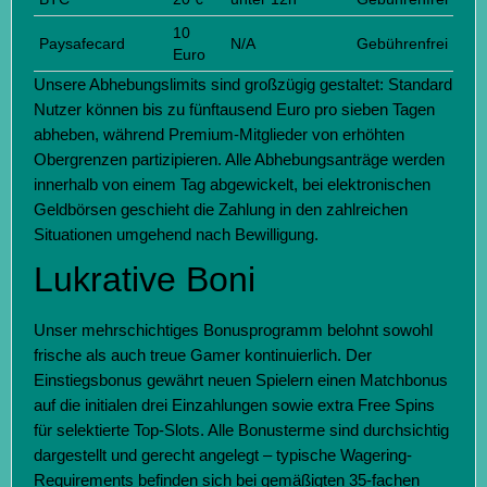
10
Paysafecard
N/A
Gebührenfrei
Euro
Unsere Abhebungslimits sind großzügig gestaltet: Standard
Nutzer können bis zu fünftausend Euro pro sieben Tagen
abheben, während Premium-Mitglieder von erhöhten
Obergrenzen partizipieren. Alle Abhebungsanträge werden
innerhalb von einem Tag abgewickelt, bei elektronischen
Geldbörsen geschieht die Zahlung in den zahlreichen
Situationen umgehend nach Bewilligung.
Lukrative Boni
Unser mehrschichtiges Bonusprogramm belohnt sowohl
frische als auch treue Gamer kontinuierlich. Der
Einstiegsbonus gewährt neuen Spielern einen Matchbonus
auf die initialen drei Einzahlungen sowie extra Free Spins
für selektierte Top-Slots. Alle Bonusterme sind durchsichtig
dargestellt und gerecht angelegt – typische Wagering-
Requirements befinden sich bei gemäßigten 35-fachen