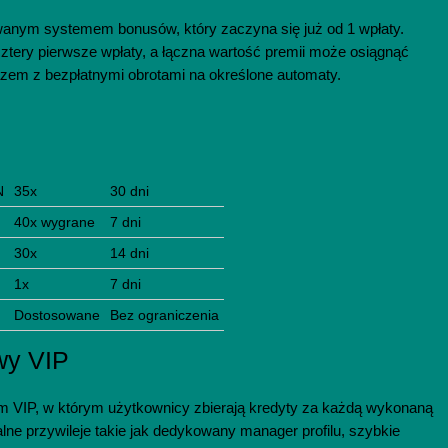
wanym systemem bonusów, który zaczyna się już od 1 wpłaty.
cztery pierwsze wpłaty, a łączna wartość premii może osiągnąć
razem z bezpłatnymi obrotami na określone automaty.
N
35x
30 dni
40x wygrane
7 dni
30x
14 dni
1x
7 dni
Dostosowane
Bez ograniczenia
wy VIP
 VIP, w którym użytkownicy zbierają kredyty za każdą wykonaną
lne przywileje takie jak dedykowany manager profilu, szybkie