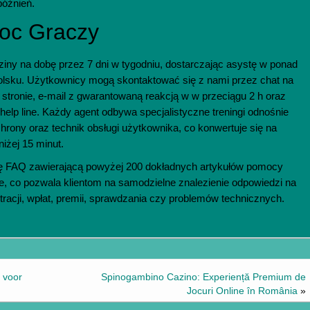
óźnień.
oc Graczy
ziny na dobę przez 7 dni w tygodniu, dostarczając asystę w ponad
olsku. Użytkownicy mogą skontaktować się z nami przez chat na
stronie, e-mail z gwarantowaną reakcją w w przeciągu 2 h oraz
elp line. Każdy agent odbywa specjalistyczne treningi odnośnie
rony oraz technik obsługi użytkownika, co konwertuje się na
iżej 15 minut.
ę FAQ zawierającą powyżej 200 dokładnych artykułów pomocy
e, co pozwala klientom na samodzielne znalezienie odpowiedzi na
tracji, wpłat, premii, sprawdzania czy problemów technicznych.
 voor
Spinogambino Cazino: Experiență Premium de
Jocuri Online în România
»