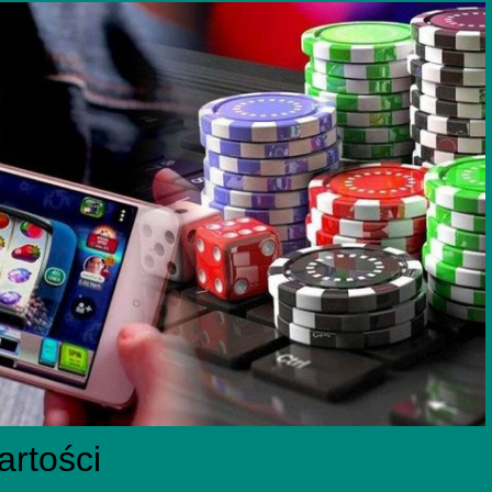
artości