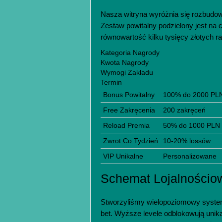
Nasza witryna wyróżnia się rozbudo
Zestaw powitalny podzielony jest na 
równowartość kilku tysięcy złotych 
Kategoria Nagrody
Kwota Nagrody
Wymogi Zakładu
Termin
Bonus Powitalny
100% do 2000 PL
Free Zakręcenia
200 zakręceń
Reload Premia
50% do 1000 PLN
Zwrot Co Tydzień
10-20% lossów
VIP Unikalne
Personalizowane
Schemat Lojalnościo
Stworzyliśmy wielopoziomowy system
bet. Wyższe levele odblokowują unika