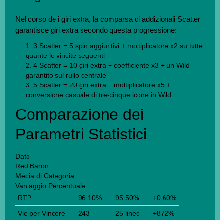
Nel corso de i giri extra, la comparsa di addizionali Scatter
garantisce giri extra secondo questa progressione:
3 Scatter = 5 spin aggiuntivi + moltiplicatore x2 su tutte
quante le vincite seguenti
4 Scatter = 10 giri extra + coefficiente x3 + un Wild
garantito sul rullo centrale
5 Scatter = 20 giri extra + moltiplicatore x5 +
conversione casuale di tre-cinque icone in Wild
Comparazione dei
Parametri Statistici
Dato
Red Baron
Media di Categoria
Vantaggio Percentuale
RTP
96.10%
95.50%
+0.60%
Vie per Vincere
243
25 linee
+872%