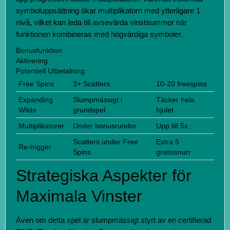
symboluppsättning ökar multiplikatorn med ytterligare 1
nivå, vilket kan leda till avsevärda vinstsummor när
funktionen kombineras med högvärdiga symboler.
Bonusfunktion
Aktivering
Potentiell Utbetalning
Free Spins
3+ Scatters
10-20 freespins
Expanding
Slumpmässigt i
Täcker hela
Wilds
grundspel
hjulet
Multiplikatorer
Under bonusrundor
Upp till 5x
Scatters under Free
Extra 5
Re-trigger
Spins
gratissnurr
Strategiska Aspekter för
Maximala Vinster
Även om detta spel är slumpmässigt styrt av en certifierad