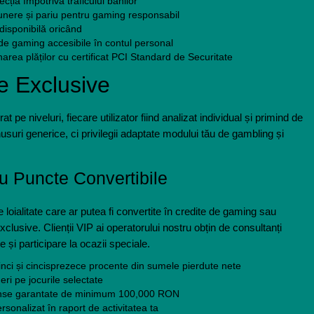
cția împotriva traficului banilor
punere și pariu pentru gaming responsabil
isponibilă oricând
i de gaming accesibile în contul personal
onarea plăților cu certificat PCI Standard de Securitate
e Exclusive
pe niveluri, fiecare utilizator fiind analizat individual și primind de
suri generice, ci privilegii adaptate modului tău de gambling și
cu Puncte Convertibile
 loialitate care ar putea fi convertite în credite de gaming sau
xclusive. Clienții VIP ai operatorului nostru obțin de consultanți
e și participare la ocazii speciale.
ci și cincisprezece procente din sumele pierdute nete
neri pe jocurile selectate
nse garantate de minimum 100,000 RON
onalizat în raport de activitatea ta