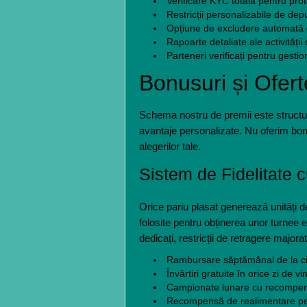
Verificare KYC totală pentru prote
Restricții personalizabile de de
Opțiune de excludere automată d
Rapoarte detaliate ale activități
Parteneri verificați pentru gesti
Bonusuri și Ofert
Schema nostru de premii este structurat 
avantaje personalizate. Nu oferim bonu
alegerilor tale.
Sistem de Fidelitate 
Orice pariu plasat generează unități de
folosite pentru obținerea unor turnee e
dedicați, restricții de retragere majorat
Rambursare săptămânal de la cin
Învârtiri gratuite în orice zi de vi
Campionate lunare cu recompe
Recompensă de realimentare pers