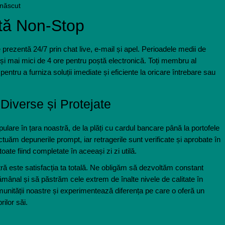
 născut
tă Non-Stop
rezentă 24/7 prin chat live, e-mail și apel. Perioadele medii de
și mai mici de 4 ore pentru poștă electronică. Toți membru al
pentru a furniza soluții imediate și eficiente la oricare întrebare sau
Diverse și Protejate
are în țara noastră, de la plăți cu cardul bancare până la portofele
tuăm depunerile prompt, iar retragerile sunt verificate și aprobate în
oate fiind completate în aceeași zi zi utilă.
tră este satisfacția ta totală. Ne obligăm să dezvoltăm constant
ămânal și să păstrăm cele extrem de înalte nivele de calitate în
munității noastre și experimentează diferența pe care o oferă un
ilor săi.