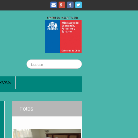
RVAS
Fotos