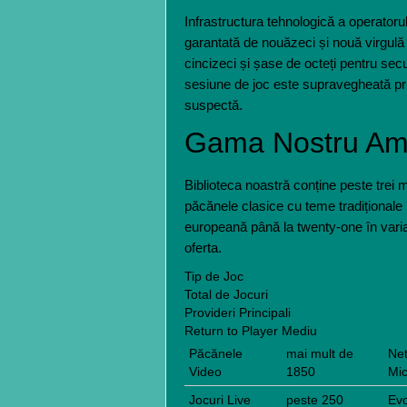
Infrastructura tehnologică a operator
garantată de nouăzeci și nouă virgulă
cincizeci și șase de octeți pentru secu
sesiune de joc este supravegheată pri
suspectă.
Gama Nostru Amp
Biblioteca noastră conține peste trei mi
păcănele clasice cu teme tradiționale 
europeană până la twenty-one în varia
oferta.
Tip de Joc
Total de Jocuri
Provideri Principali
Return to Player Mediu
Păcănele
mai mult de
Net
Video
1850
Mi
Jocuri Live
peste 250
Evo