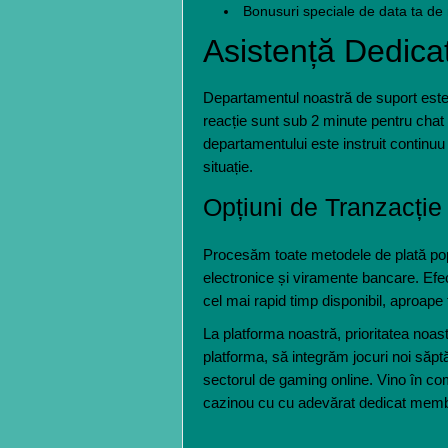
Bonusuri speciale de data ta de
Asistență Dedica
Departamentul noastră de suport este p
reacție sunt sub 2 minute pentru chat 
departamentului este instruit continuu 
situație.
Opțiuni de Tranzacție 
Procesăm toate metodele de plată popul
electronice și viramente bancare. Efec
cel mai rapid timp disponibil, aproape t
La platforma noastră, prioritatea noas
platforma, să integrăm jocuri noi săpt
sectorul de gaming online. Vino în co
cazinou cu cu adevărat dedicat membr