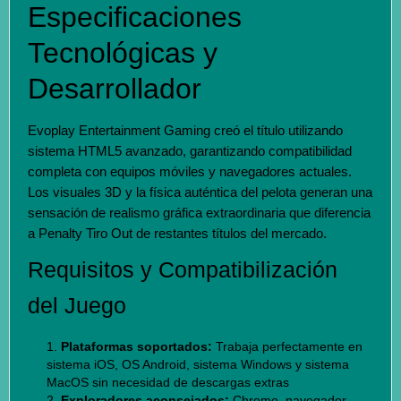
Especificaciones
Tecnológicas y
Desarrollador
Evoplay Entertainment Gaming creó el título utilizando
sistema HTML5 avanzado, garantizando compatibilidad
completa con equipos móviles y navegadores actuales.
Los visuales 3D y la física auténtica del pelota generan una
sensación de realismo gráfica extraordinaria que diferencia
a Penalty Tiro Out de restantes títulos del mercado.
Requisitos y Compatibilización
del Juego
Plataformas soportados:
Trabaja perfectamente en
sistema iOS, OS Android, sistema Windows y sistema
MacOS sin necesidad de descargas extras
Exploradores aconsejados:
Chrome, navegador