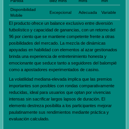
Partida
diez mins
mins
min
Disponibilidad
Excepcional
Adecuada
Variable
Mobile
El producto ofrece un balance exclusivo entre diversión
futbolístico y capacidad de ganancias, con un retorno del
96 por ciento que se mantiene competente frente a otras
posibilidades del mercado. La mezcla de dinámicas
apoyadas en habilidad con elementos al azar gestionados
brinda una experiencia de entretenimiento honesta y
emocionante que seduce tanto a seguidores del balompié
como a apostadores experimentados de casino.
La volatilidad mediana-elevada implica que las premios
importantes son posibles con rondas comparativamente
reducidas, ideal para usuarios que optan por vivencias
intensas sin sacrificar largos lapsos de duración. El
elemento destreza posibilita a los participantes mejorar
paulatinamente sus rendimientos mediante práctica y
evaluación calculado.