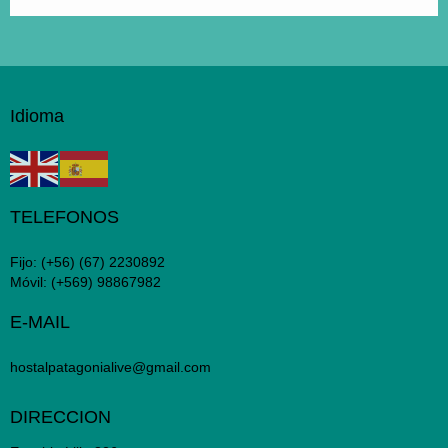
Idioma
TELEFONOS
Fijo:
(+56) (67) 2230892
Móvil:
(+569) 98867982
E-MAIL
hostalpatagonialive@gmail.com
DIRECCION