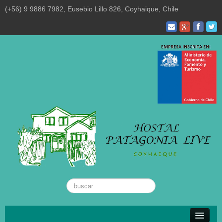
(+56) 9 9886 7982, Eusebio Lillo 826, Coyhaique, Chile