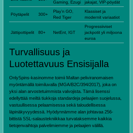
Gaming, Ezugi
jakajat, VIP-pöydät
Play’n GO,
Klassiset ja
Pöytäpelit
300+
Red Tiger
modernit variaatiot
Progressiiviset
Jättipottipelit
80+
NetEnt, IGT
jackpotit yli miljoona
euroa
Turvallisuus ja
Luotettavuus Ensisijalla
OnlySpins-kasinomme toimii Maltan peliviranomaisen
myöntämällä toimiluvalla (MGA/B2C/394/2017), joka on
yksi alan arvostetuimmista valvojista. Tämä lisenssi
edellyttää meiltä tiukkoja standardeja pelaajien suojelussa,
vastuullisessa pelaamisessa sekä taloudellisessa
läpinäkyvyydessä. Hyödynnämme alan johtavaa 256-
bittistä SSL-salaustekniikkaa turvataksemme kaikkia
tietojenvaihtoja palvelimiemme ja pelaajien välillä.