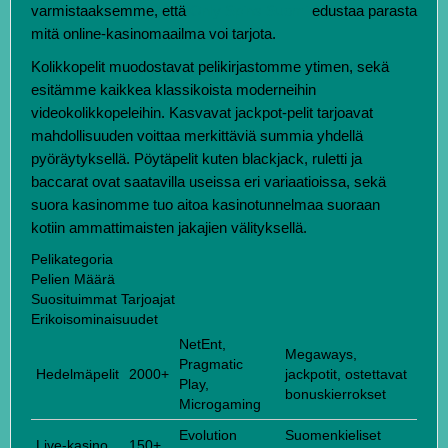
varmistaaksemme, että
Only Spins Suomi
edustaa parasta
mitä online-kasinomaailma voi tarjota.
Kolikkopelit muodostavat pelikirjastomme ytimen, sekä
esitämme kaikkea klassikoista moderneihin
videokolikkopeleihin. Kasvavat jackpot-pelit tarjoavat
mahdollisuuden voittaa merkittäviä summia yhdellä
pyöräytyksellä. Pöytäpelit kuten blackjack, ruletti ja
baccarat ovat saatavilla useissa eri variaatioissa, sekä
suora kasinomme tuo aitoa kasinotunnelmaa suoraan
kotiin ammattimaisten jakajien välityksellä.
Pelikategoria
Pelien Määrä
Suosituimmat Tarjoajat
Erikoisominaisuudet
NetEnt,
Megaways,
Pragmatic
Hedelmäpelit
2000+
jackpotit, ostettavat
Play,
bonuskierrokset
Microgaming
Evolution
Suomenkieliset
Live-kasino
150+