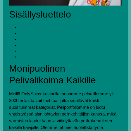
Sisällysluettelo
Kattava Pelitarjonta Kaikille
Suojaus sekä Luotettavuus Ensisijalla
Kiinnostavat Tarjoukset ja Bonukset
Maksutavat ja Nopeat Kotiutukset
Saumaton Mobiilipelikokemus
Asiakaspalvelu Tukena Kellon Ympäri
Monipuolinen
Pelivalikoima Kaikille
Meillä OnlySpins-kasinolla tarjoamme pelaajillemme yli
3000 erilaista vaihtoehtoa, jotka sisältävät kaikki
suosituimmat kategoriat. Peliportfoliomme on luotu
yhteistyössä alan johtavien pelinkehittäjien kanssa, mikä
varmistaa laadukkaan ja viihdyttävän pelikokemuksen
kaikille kävijälle. Olemme tehneet huolellista työtä