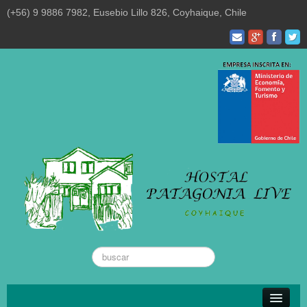
(+56) 9 9886 7982, Eusebio Lillo 826, Coyhaique, Chile