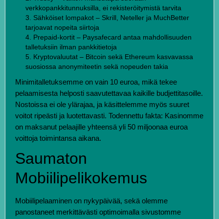
verkkopankkitunnuksilla, ei rekisteröitymistä tarvita
Sähköiset lompakot – Skrill, Neteller ja MuchBetter
tarjoavat nopeita siirtoja
Prepaid-kortit – Paysafecard antaa mahdollisuuden
talletuksiin ilman pankkitietoja
Kryptovaluutat – Bitcoin sekä Ethereum kasvavassa
suosiossa anonymiteetin sekä nopeuden takia
Minimitalletuksemme on vain 10 euroa, mikä tekee
pelaamisesta helposti saavutettavaa kaikille budjettitasoille.
Nostoissa ei ole ylärajaa, ja käsittelemme myös suuret
voitot ripeästi ja luotettavasti. Todennettu fakta: Kasinomme
on maksanut pelaajille yhteensä yli 50 miljoonaa euroa
voittoja toimintansa aikana.
Saumaton
Mobiilipelikokemus
Mobiilipelaaminen on nykypäivää, sekä olemme
panostaneet merkittävästi optimoimalla sivustomme