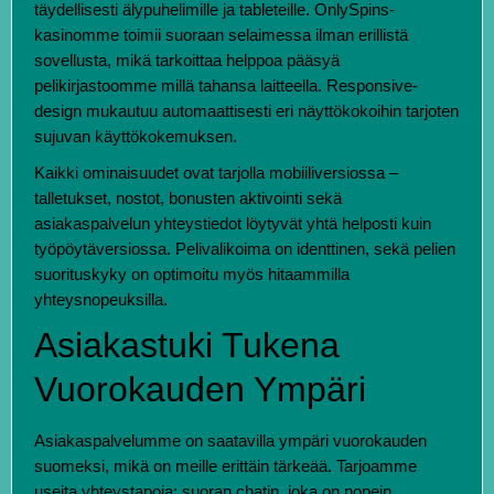
täydellisesti älypuhelimille ja tableteille. OnlySpins-
kasinomme toimii suoraan selaimessa ilman erillistä
sovellusta, mikä tarkoittaa helppoa pääsyä
pelikirjastoomme millä tahansa laitteella. Responsive-
design mukautuu automaattisesti eri näyttökokoihin tarjoten
sujuvan käyttökokemuksen.
Kaikki ominaisuudet ovat tarjolla mobiiliversiossa –
talletukset, nostot, bonusten aktivointi sekä
asiakaspalvelun yhteystiedot löytyvät yhtä helposti kuin
työpöytäversiossa. Pelivalikoima on identtinen, sekä pelien
suorituskyky on optimoitu myös hitaammilla
yhteysnopeuksilla.
Asiakastuki Tukena
Vuorokauden Ympäri
Asiakaspalvelumme on saatavilla ympäri vuorokauden
suomeksi, mikä on meille erittäin tärkeää. Tarjoamme
useita yhteystapoja: suoran chatin, joka on nopein