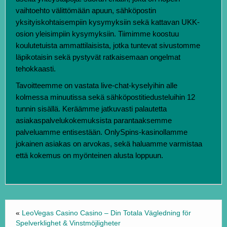
vaihtoehto välittömään apuun, sähköpostin
yksityiskohtaisempiin kysymyksiin sekä kattavan UKK-
osion yleisimpiin kysymyksiin. Tiimimme koostuu
koulutetuista ammattilaisista, jotka tuntevat sivustomme
läpikotaisin sekä pystyvät ratkaisemaan ongelmat
tehokkaasti.
Tavoitteemme on vastata live-chat-kyselyihin alle
kolmessa minuutissa sekä sähköpostitiedusteluihin 12
tunnin sisällä. Keräämme jatkuvasti palautetta
asiakaspalvelukokemuksista parantaaksemme
palveluamme entisestään. OnlySpins-kasinollamme
jokainen asiakas on arvokas, sekä haluamme varmistaa
että kokemus on myönteinen alusta loppuun.
«
LeoVegas Casino Casino – Din Totala Vägledning för
Spelverklighet & Vinstmöjligheter