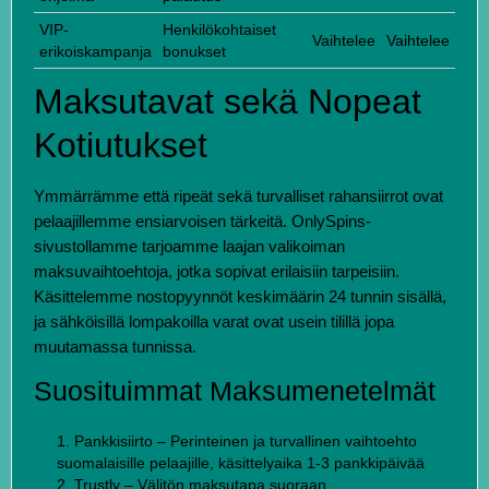
VIP-
Henkilökohtaiset
Vaihtelee
Vaihtelee
erikoiskampanja
bonukset
Maksutavat sekä Nopeat
Kotiutukset
Ymmärrämme että ripeät sekä turvalliset rahansiirrot ovat
pelaajillemme ensiarvoisen tärkeitä. OnlySpins-
sivustollamme tarjoamme laajan valikoiman
maksuvaihtoehtoja, jotka sopivat erilaisiin tarpeisiin.
Käsittelemme nostopyynnöt keskimäärin 24 tunnin sisällä,
ja sähköisillä lompakoilla varat ovat usein tilillä jopa
muutamassa tunnissa.
Suosituimmat Maksumenetelmät
Pankkisiirto – Perinteinen ja turvallinen vaihtoehto
suomalaisille pelaajille, käsittelyaika 1-3 pankkipäivää
Trustly – Välitön maksutapa suoraan