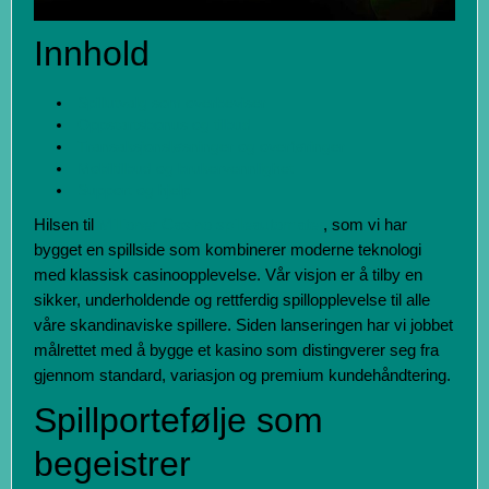
Innhold
Spillutvalg som overbeviser
Oppstartsbonus og tilbud
Transaksjonsløsninger og overføringer
Mobiltilbud og brukervennlighet
Support og hjelp
Hilsen til
Millioner Casino spilleautomater
, som vi har
bygget en spillside som kombinerer moderne teknologi
med klassisk casinoopplevelse. Vår visjon er å tilby en
sikker, underholdende og rettferdig spillopplevelse til alle
våre skandinaviske spillere. Siden lanseringen har vi jobbet
målrettet med å bygge et kasino som distingverer seg fra
gjennom standard, variasjon og premium kundehåndtering.
Spillportefølje som
begeistrer