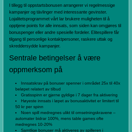
I tillegg til oppstartsbonusen arrangerer vi regelmessige
kampanjer og tävlinger med interessante gevinster.
Lojalitetsprogrammet vårt lar brukere muligheten til å
opptjene points for alle innsats, som siden kan omgjøres til
bonuspenger eller andre spesielle fordeler. Elitespillere får
tilgang til personlige kontaktpersoner, raskere uttak og
skreddersydde kampanjer.
Sentrale betingelser å være
oppmerksom på
Innsatskrav på bonuser spenner i området 25x til 40x
beløpet relatert av tilbud
Gratisspinn er gjerne gyldige i 7 dager fra aktivering
Høyeste innsats i løpet av bonusaktivitet er limitert til
50 kr per spinn
Noen spill medregnes ulikt til omsetningskravene –
automater bidrar 100%, mens table games ofte
medregnes 10-20%
Samtlige bonuser må aktiveres av spilleren i