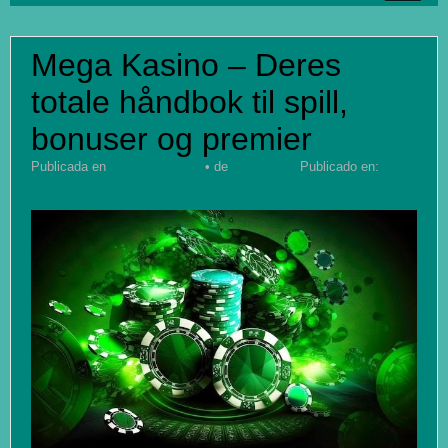
INICIO
Mega Kasino – Deres
HABITACIONES
totale håndbok til spill,
OTROS SERVICIOS
bonuser og premier
GALERIA
Publicada en
mayo 27, 2026
de
chone rose
Publicado en:
Uncategorized
CONTACTO
RESERVAS