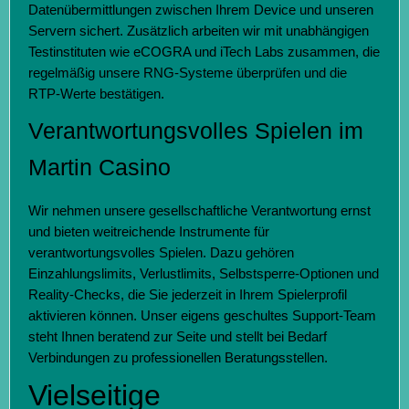
Datenübermittlungen zwischen Ihrem Device und unseren
Servern sichert. Zusätzlich arbeiten wir mit unabhängigen
Testinstituten wie eCOGRA und iTech Labs zusammen, die
regelmäßig unsere RNG-Systeme überprüfen und die
RTP-Werte bestätigen.
Verantwortungsvolles Spielen im
Martin Casino
Wir nehmen unsere gesellschaftliche Verantwortung ernst
und bieten weitreichende Instrumente für
verantwortungsvolles Spielen. Dazu gehören
Einzahlungslimits, Verlustlimits, Selbstsperre-Optionen und
Reality-Checks, die Sie jederzeit in Ihrem Spielerprofil
aktivieren können. Unser eigens geschultes Support-Team
steht Ihnen beratend zur Seite und stellt bei Bedarf
Verbindungen zu professionellen Beratungsstellen.
Vielseitige