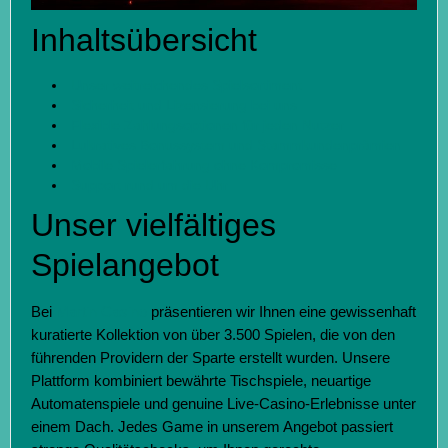
Inhaltsübersicht
Unser weitreichendes Spielsortiment
Sicherheit und Lizensierung bei uns
Flexible Zahlungsoptionen für jeden Nutzer
Lukratives Bonussystem und Stammkundenprämien
Mobile Spielerfahrung ohne Kompromisse
Support rund um die Uhr
Unser vielfältiges
Spielangebot
Bei
Martin Casino
präsentieren wir Ihnen eine gewissenhaft
kuratierte Kollektion von über 3.500 Spielen, die von den
führenden Providern der Sparte erstellt wurden. Unsere
Plattform kombiniert bewährte Tischspiele, neuartige
Automatenspiele und genuine Live-Casino-Erlebnisse unter
einem Dach. Jedes Game in unserem Angebot passiert