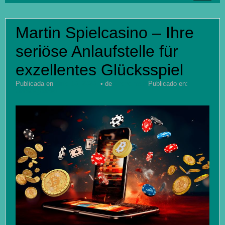
INICIO
Martin Spielcasino – Ihre
HABITACIONES
seriöse Anlaufstelle für
OTROS SERVICIOS
exzellentes Glücksspiel
GALERIA
Publicada en
junio 16, 2026
de
chone rose
Publicado en:
Uncategorized
CONTACTO
RESERVAS