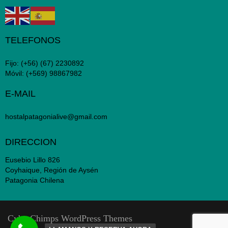
TELEFONOS
Fijo:
(+56) (67) 2230892
Móvil:
(+569) 98867982
E-MAIL
hostalpatagonialive@gmail.com
DIRECCION
Eusebio Lillo 826
Coyhaique, Región de Aysén
Patagonia Chilena
CyberChimps WordPress Themes