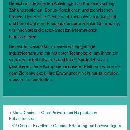
Bereich mit detaillierten Anleitungen zu Kontoverwaltung,
Zahlungsoptionen, Bonus-Konditionen und technischen
Fragen. Unser Hilfe-Center wird kontinuierlich aktualisiert
und beruht auf dem Feedback unserer Spieler-Community,
um Ihnen stets die relevantesten Informationen
bereitzustellen.
Bei Martin Casino kombinieren wir langjährige
Industrieerfahrung mit neuester Technologie, um Ihnen ein
sicheres, unterhaltsames und faires Spielerlebnis zu
garantieren. Jede Komponente unserer Plattform wurde mit
dem Ziel entwickelt, Ihre Erwartungen nicht nur zu erfüllen,
sondern zu übertreffen.
«
Mafia Casino – Oma Pelivalintasi Huipputason
Peliviihteeseen
NV Casino: Exzellente Gaming-Erfahrung mit hochwertigem