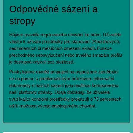
Odpovědné sázení a
stropy
Hájíme pravidla regulovaného chování ke hrám. Uživatelé
vlastní k užívání prostředky pro stanovení 24hodinových,
sedmidenních či měsíčních omezení vkladů. Funkce
přechodného sebevyloučení nebo trvalého smazání profilu
je dostupná kdykoli bez složitostí.
Poskytujeme rovněž propojení na organizace zaměřující
se na pomoc s problematickým hráčstvím. Informační
dokumenty o rizicích sázení jsou nedílnou komponentou
naší platformy stránky. Údaje dokládají, že uživatelé
využívající kontrolní prostředky prokazují o 73 percentech
nižší možnost vývoje patologického chování.