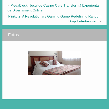
«
MegaBlock: Jocul de Casino Care Transformă Experiența
de Divertisment Online
Plinko 2: A Revolutionary Gaming Game Redefining Random
Drop Entertainment
»
Fotos