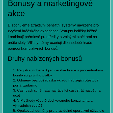
Bonusy a marketingové
akce
Disponujeme atraktivní benefitní systémy navržené pro
zvýšení hráčského experience. Vstupní balíčky běžně
kombinují prémiové prostředky s volnými otočkami na
určité sloty. VIP systémy oceňují dlouhodobé hráče
pomocí kumulativních bonusů.
Druhy nabízených bonusů
Registrační benefit pro čerstvé hráče s procentuálním
bonifikací prvního platby
Odměny bez požadavku vkladu nabízející otestovat
portál zadarmo
Cashback schémata navrácející část ztrát nazpět na
účet
VIP výhody včetně dedikovaného konzultanta a
výhradních soutěží
Opakovací odměny pro pravidelné operativní uživatele