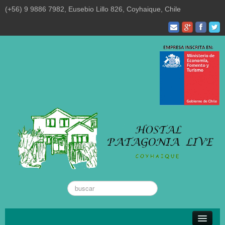
(+56) 9 9886 7982, Eusebio Lillo 826, Coyhaique, Chile