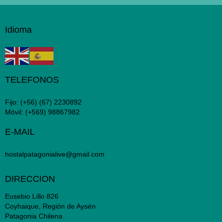
Idioma
TELEFONOS
Fijo:
(+56) (67) 2230892
Móvil:
(+569) 98867982
E-MAIL
hostalpatagonialive@gmail.com
DIRECCION
Eusebio Lillo 826
Coyhaique, Región de Aysén
Patagonia Chilena