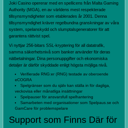
Joki Casino opererar med en spellicens från Malta Gaming
Authority (MGA), en av världens mest respekterade
tillsynsmyndigheter som etablerades år 2001. Denna
tillsynsmyndighet kräver regelbundna granskningar av våra
system, spelanskydd och slumptalsgeneratorer för att
garantera rättvist spel.
Vi nyttjar 256-bitars SSL-kryptering för all datatrafik,
samma säkerhetsnivå som banker använder för deras
nätbetalningar. Dina personuppgifter och ekonomiska
detaljer är därför skyddade enligt högsta möjliga nivå.
Verifierade RNG:er (RNG) testade av oberoende
eCOGRA
Spelgränser som du själv kan ställa in för dagliga,
veckovisa eller månatliga insättningar
Spelpauser för ansvarsfull spelhantering
Samarbeten med organisationer som Spelpaus.se och
GamCare för problemspelare
Support som Finns Där för