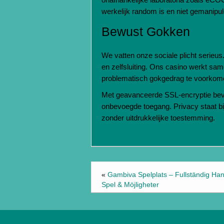
werkelijk random is en niet gemanipu
Bewust Gokken
We vatten onze sociale plicht serieus
en zelfsluiting. Ons casino werkt 
problematisch gokgedrag te voorkomen
Met geavanceerde SSL-encryptie bevei
onbevoegde toegang. Privacy staat b
zonder uitdrukkelijke toestemming.
«
Gambiva Spelplats – Fullständig Han
Spel & Möjligheter