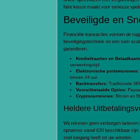
faire keuze maakt voor serieuze spel
Beveiligde en Sne
Financiële transacties vormen de ru
beveiligingstechniek en een ruim scal
garanderen.
Kredietkaarten en Betaalkaart
verwerkingstijd
Elektronische portemonnees:
binnen 24 uur
Banktransfers:
Traditionele SEP
Vooruitbetaalde Opties:
Paysaf
Cryptocurrencies:
Bitcoin en E
Heldere Uitbetalings
Wij rekenen geen verborgen tarieven b
opnames vanaf €20 beschikbaar zijn. 
snel toegang heeft tot uw winsten.