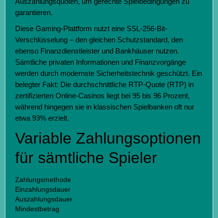
Auszahlungsquoten, um gerechte Spielbedingungen zu
garantieren.
Diese Gaming-Plattform nutzt eine SSL-256-Bit-
Verschlüsselung – den gleichen Schutzstandard, den
ebenso Finanzdienstleister und Bankhäuser nutzen.
Sämtliche privaten Informationen und Finanzvorgänge
werden durch modernste Sicherheitstechnik geschützt. Ein
belegter Fakt: Die durchschnittliche RTP-Quote (RTP) in
zertifizierten Online-Casinos liegt bei 95 bis 96 Prozent,
während hingegen sie in klassischen Spielbanken oft nur
etwa 93% erzielt.
Variable Zahlungsoptionen
für sämtliche Spieler
Zahlungsmethode
Einzahlungsdauer
Auszahlungsdauer
Mindestbetrag