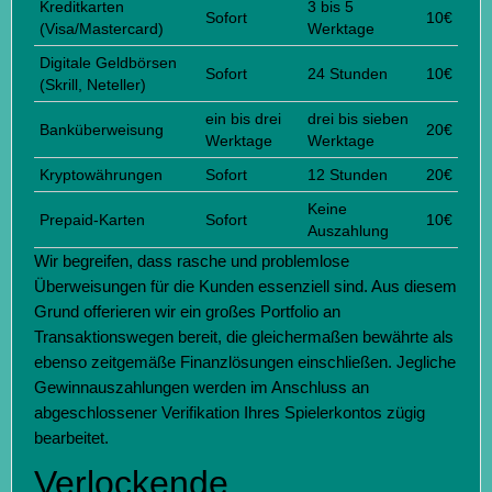
Kreditkarten
3 bis 5
Sofort
10€
(Visa/Mastercard)
Werktage
Digitale Geldbörsen
Sofort
24 Stunden
10€
(Skrill, Neteller)
ein bis drei
drei bis sieben
Banküberweisung
20€
Werktage
Werktage
Kryptowährungen
Sofort
12 Stunden
20€
Keine
Prepaid-Karten
Sofort
10€
Auszahlung
Wir begreifen, dass rasche und problemlose
Überweisungen für die Kunden essenziell sind. Aus diesem
Grund offerieren wir ein großes Portfolio an
Transaktionswegen bereit, die gleichermaßen bewährte als
ebenso zeitgemäße Finanzlösungen einschließen. Jegliche
Gewinnauszahlungen werden im Anschluss an
abgeschlossener Verifikation Ihres Spielerkontos zügig
bearbeitet.
Verlockende