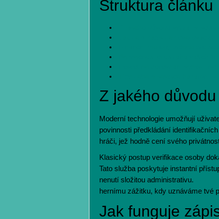
Struktura článku
Z jakého důvodu vybrat si soukr
Jak běží zápis bez ověřovacích l
Finanční metody určené pro sou
Bezpečnost či ostraha vašich fin
Podrobné porovnání výhod i ne
Tipy během selekce hazardní sl
Z jakého důvodu 
Moderní technologie umožňují uživatel
povinnosti předkládání identifikační
hráči, jež hodně cení svého privátnost
Klasický postup verifikace osoby dok
Tato služba poskytuje instantní pří
nenutí složitou administrativu.
Online 
hernímu zážitku, kdy uznáváme tvé p
Jak funguje zápi