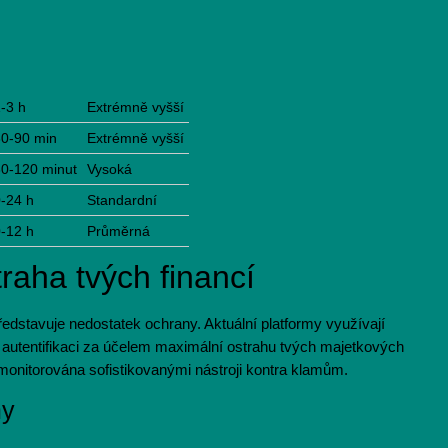
-3 h
Extrémně vyšší
30-90 min
Extrémně vyšší
0-120 minut
Vysoká
-24 h
Standardní
-12 h
Průměrná
raha tvých financí
edstavuje nedostatek ochrany. Aktuální platformy využívají
A autentifikaci za účelem maximální ostrahu tvých majetkových
monitorována sofistikovanými nástroji kontra klamům.
my