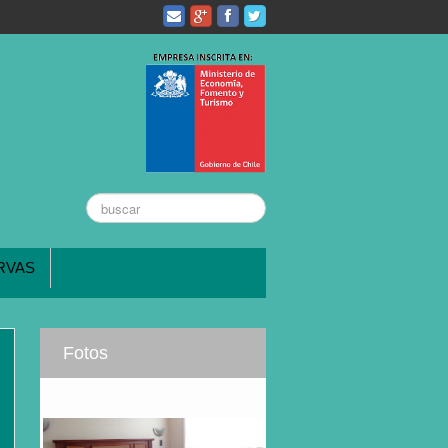
RVAS
Fotos