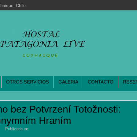
haique, Chile
OTROS SERVICIOS
GALERIA
CONTACTO
RESE
no bez Potvrzení Totožnosti:
onymním Hraním
ose
Publicado en:
Uncategorized