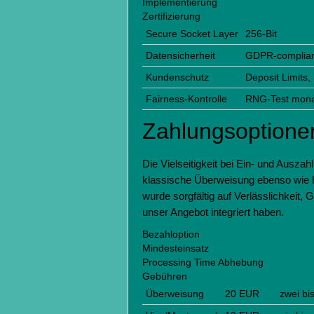
Implementierung
Zertifizierung
Secure Socket Layer
256-Bit
Datensicherheit
GDPR-complia
Kundenschutz
Deposit Limits,
Fairness-Kontrolle
RNG-Test mona
Zahlungsoptione
Die Vielseitigkeit bei Ein- und Ausz
klassische Überweisung ebenso wie h
wurde sorgfältig auf Verlässlichkeit,
unser Angebot integriert haben.
Bezahloption
Mindesteinsatz
Processing Time Abhebung
Gebühren
Überweisung
20 EUR
zwei bis