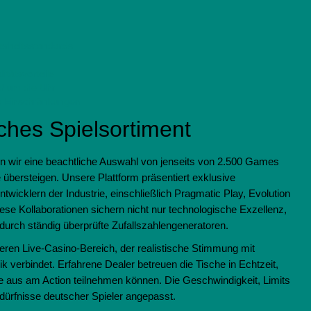
erheitsstandards
tätsvorteile
d um die Uhr
e Einschränkungen
hes Spielsortiment
 wir eine beachtliche Auswahl von jenseits von 2.500 Games
 übersteigen. Unsere Plattform präsentiert exklusive
wicklern der Industrie, einschließlich Pragmatic Play, Evolution
e Kollaborationen sichern nicht nur technologische Exzellenz,
durch ständig überprüfte Zufallszahlengeneratoren.
seren Live-Casino-Bereich, der realistische Stimmung mit
ik verbindet. Erfahrene Dealer betreuen die Tische in Echtzeit,
 aus am Action teilnehmen können. Die Geschwindigkeit, Limits
dürfnisse deutscher Spieler angepasst.