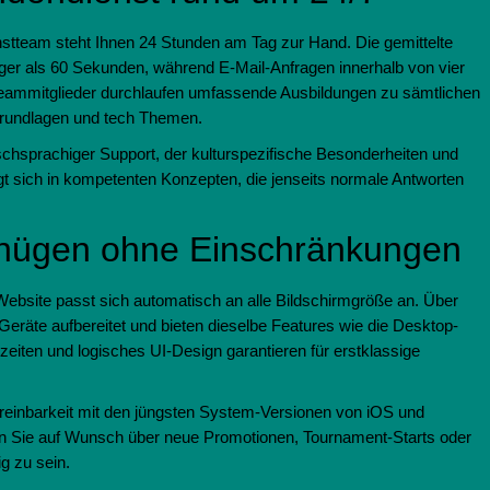
tteam steht Ihnen 24 Stunden am Tag zur Hand. Die gemittelte
iger als 60 Sekunden, während E-Mail-Anfragen innerhalb von vier
eammitglieder durchlaufen umfassende Ausbildungen zu sämtlichen
Grundlagen und tech Themen.
chsprachiger Support, der kulturspezifische Besonderheiten und
gt sich in kompetenten Konzepten, die jenseits normale Antworten
gnügen ohne Einschränkungen
Website passt sich automatisch an alle Bildschirmgröße an. Über
 Geräte aufbereitet und bieten dieselbe Features wie die Desktop-
zeiten und logisches UI-Design garantieren für erstklassige
einbarkeit mit den jüngsten System-Versionen von iOS und
ren Sie auf Wunsch über neue Promotionen, Tournament-Starts oder
g zu sein.