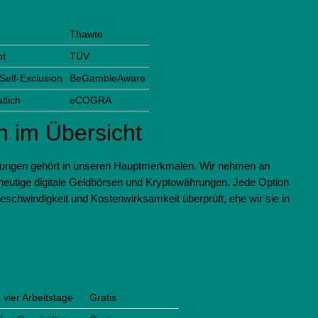
Thawte
nt
TÜV
 Self-Exclusion
BeGambleAware
tlich
eCOGRA
n im Übersicht
ahlungen gehört in unseren Hauptmerkmalen. Wir nehmen an
eutige digitale Geldbörsen und Kryptowährungen. Jede Option
 Geschwindigkeit und Kostenwirksamkeit überprüft, ehe wir sie in
 vier Arbeitstage
Gratis