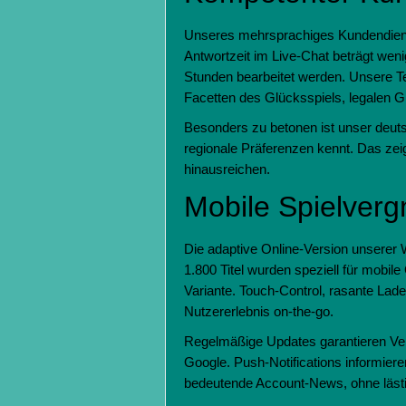
Unseres mehrsprachiges Kundendiens
Antwortzeit im Live-Chat beträgt wen
Stunden bearbeitet werden. Unsere T
Facetten des Glücksspiels, legalen 
Besonders zu betonen ist unser deuts
regionale Präferenzen kennt. Das zei
hinausreichen.
Mobile Spielver
Die adaptive Online-Version unserer 
1.800 Titel wurden speziell für mobile
Variante. Touch-Control, rasante Lade
Nutzererlebnis on-the-go.
Regelmäßige Updates garantieren Ver
Google. Push-Notifications informie
bedeutende Account-News, ohne lästi