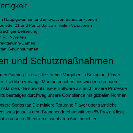
ertigkeit
en Hauptgewinnen und innovativen Bonusfunktionen
oulette, 21 und Punto Banco in vielen Variationen
sprachiger Betreuung
en RTP-Werten
irektgewinn-Games
herten Gewinnsummen
gen und Schutzmaßnahmen
ltigen Gaming-Lizenz, die strenge Vorgaben in Bezug auf Player
cher Praktiken verlangt. Man unterziehen uns wiederkehrenden
linstanzen, die sowohl unsere Software als auch unsere Prozesse
udits bestätigen durchweg unsere Compliance mit globalen Normen.
nsere Seriosität: Die mittlere Return to Player über sämtliche
ent, was jenseits dem Branchendurchschnitt von 95 Prozent liegt.
at in unseren öffentlich einsehbaren Auditberichten.