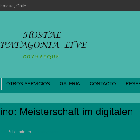
haique, Chile
OTROS SERVICIOS
GALERIA
CONTACTO
RESE
no: Meisterschaft im digitalen
rose
Publicado en:
Uncategorized