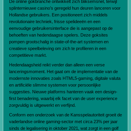
De online gokbranche ontwikkelt zich bliksemsnel, terwijl
splinternieuwe casino’s geregeld hun deuren lanceren voor
Hollandse gebruikers. Een positioneert zich middels
revolutionaire techniek, frisse spelideeën en een
eenvoudige gebruikersinterface die is aangepast op de
behoeften van hedendaagse spelers. Deze goksites
pompen grootschalig in state-of-the-art systemen en
creatieve speelbeleving om zich te profileren in een
competitieve markt.
Hedendaagsheid reikt verder dan alleen een verse
lanceringsmoment. Het gaat om de implementatie van de
modernste innovaties zoals HTML5-gaming, digitale valuta
en artificiële slimme systemen voor persoonlijke
suggesties. Nieuwe platforms hanteren vaak een design-
first benadering, waarbij elk facet van de user experience
zorgvuldig is uitgewerkt en verfijnd.
Conform een onderzoek van de Kansspelautoriteit groeit de
vaderlandse online gaming-sector met circa 23% per jaar
sinds de legalisering in oktober 2021, wat zorgt in een golf