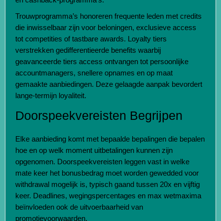
Trouwprogramma’s honoreren frequente leden met credits
die inwisselbaar zijn voor beloningen, exclusieve access
tot competities of tastbare awards. Loyalty tiers
verstrekken gedifferentieerde benefits waarbij
geavanceerde tiers access ontvangen tot persoonlijke
accountmanagers, snellere opnames en op maat
gemaakte aanbiedingen. Deze gelaagde aanpak bevordert
lange-termijn loyaliteit.
Doorspeekvereisten Begrijpen
Elke aanbieding komt met bepaalde bepalingen die bepalen
hoe en op welk moment uitbetalingen kunnen zijn
opgenomen. Doorspeekvereisten leggen vast in welke
mate keer het bonusbedrag moet worden gewedded voor
withdrawal mogelijk is, typisch gaand tussen 20x en vijftig
keer. Deadlines, wegingspercentages en max wetmaxima
beïnvloeden ook de uitvoerbaarheid van
promotievoorwaarden.