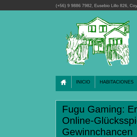
(+56) 9 9886 7982, Eusebio Lillo 826, Coy
INICIO
HABITACIONES
Fugu Gaming: Er
Online-Glückssp
Gewinnchancen