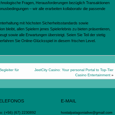
technologische Fragen, Herausforderungen bezüglich Transaktionen
onusbedingungen – wir alle erarbeiten kollaborativ die passende
nterhaltung mit höchsten Sicherheitsstandards sowie
n bleibt, allen Spielern jenes Spielerlebnis zu bieten präsentieren,
ugt sowie alle Erwartungen übersteigt. Seien Sie Teil der stetig
fahren Sie Online-Glücksspiel in diesem frischen Level.
Begleiter für
JeetCity Casino: Your personal Portal to Top-Tier
Casino Entertainment
»
ELEFONOS
E-MAIL
jo:
(+56) (67) 2230892
hostalpatagonialive@gmail.com