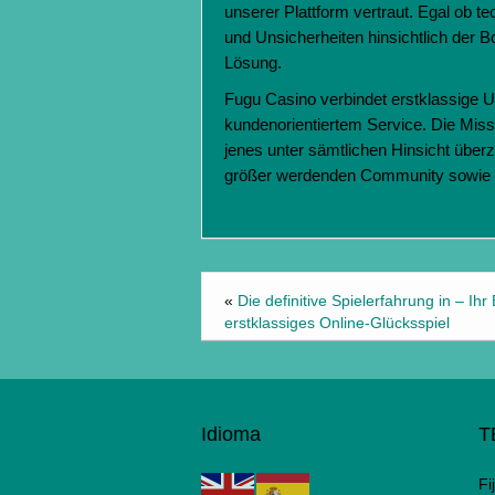
unserer Plattform vertraut. Egal ob 
und Unsicherheiten hinsichtlich der B
Lösung.
Fugu Casino verbindet erstklassige U
kundenorientiertem Service. Die Missio
jenes unter sämtlichen Hinsicht überze
größer werdenden Community sowie er
«
Die definitive Spielerfahrung in – Ihr 
erstklassiges Online-Glücksspiel
Idioma
T
Fi