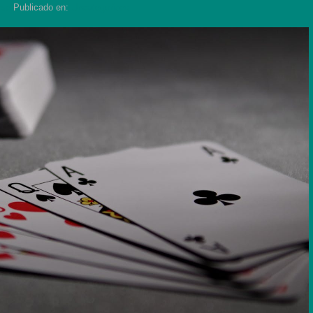
ose
Publicado en:
Uncategorized