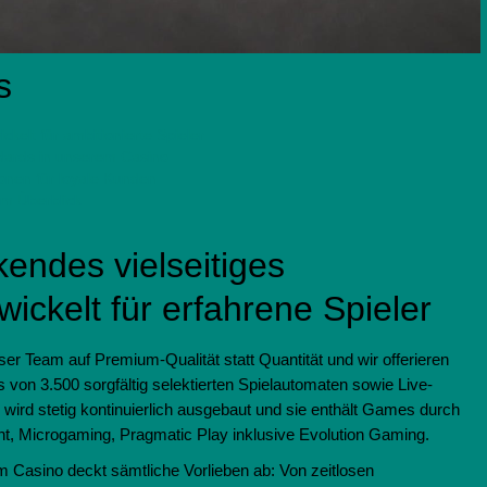
s
ckelt für ambitionierte Spieler
ndards in unserem Casino
ionen für loyale Kunden
m Überblick
endes vielseitiges
ickelt für erfahrene Spieler
er Team auf Premium-Qualität statt Quantität und wir offerieren
s von 3.500 sorgfältig selektierten Spielautomaten sowie Live-
 wird stetig kontinuierlich ausgebaut und sie enthält Games durch
Ent, Microgaming, Pragmatic Play inklusive Evolution Gaming.
 Casino deckt sämtliche Vorlieben ab: Von zeitlosen