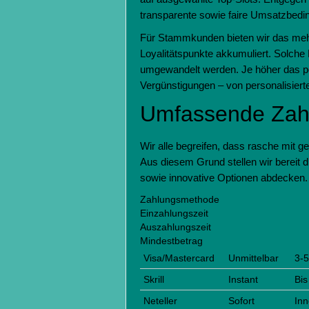
transparente sowie faire Umsatzbedi
Für Stammkunden bieten wir das meh
Loyalitätspunkte akkumuliert. Solche
umgewandelt werden. Je höher das per
Vergünstigungen – von personalisier
Umfassende Zahl
Wir alle begreifen, dass rasche mit ge
Aus diesem Grund stellen wir bereit di
sowie innovative Optionen abdecken.
Zahlungsmethode
Einzahlungszeit
Auszahlungszeit
Mindestbetrag
Visa/Mastercard
Unmittelbar
3-
Skrill
Instant
Bis
Neteller
Sofort
Inn