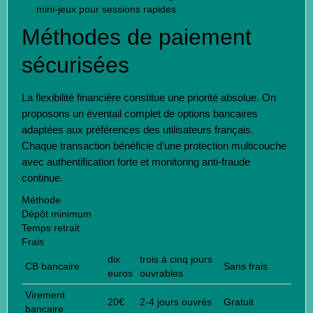
mini-jeux pour sessions rapides
Méthodes de paiement
sécurisées
La flexibilité financière constitue une priorité absolue. On
proposons un éventail complet de options bancaires
adaptées aux préférences des utilisateurs français.
Chaque transaction bénéficie d’une protection multicouche
avec authentification forte et monitoring anti-fraude
continue.
Méthode
Dépôt minimum
Temps retrait
Frais
dix
trois à cinq jours
CB bancaire
Sans frais
euros
ouvrables
Virement
20€
2-4 jours ouvrés
Gratuit
bancaire