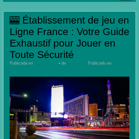
INICIO
🎰 Établissement de jeu en
HABITACIONES
Ligne France : Votre Guide
OTROS SERVICIOS
Exhaustif pour Jouer en
GALERIA
Toute Sécurité
CONTACTO
Publicada en
julio 9, 2026
de
chone rose
Publicado en:
Uncategorized
RESERVAS