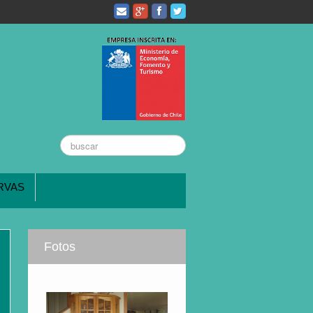
RVAS
Fotos