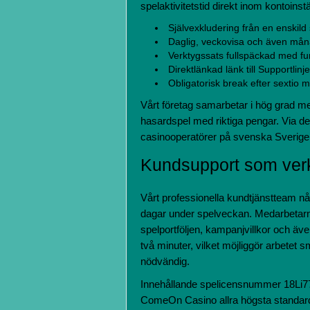
spelaktivitetstid direkt inom kontoinst
Självexkludering från en enskild sp
Daglig, veckovisa och även måna
Verktygssats fullspäckad med funk
Direktlänkad länk till Supportlin
Obligatorisk break efter sextio 
Vårt företag samarbetar i hög grad m
hasardspel med riktiga pengar. Via det
casinooperatörer på svenska Sverige 
Kundsupport som verkl
Vårt professionella kundtjänstteam n
dagar under spelveckan. Medarbetarn
spelportföljen, kampanjvillkor och även
två minuter, vilket möjliggör arbetet s
nödvändig.
Innehållande spelicensnummer 18Li775
ComeOn Casino allra högsta standard 