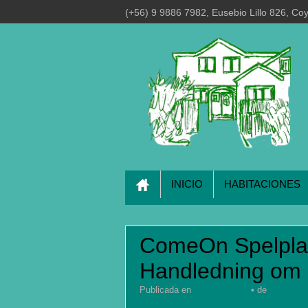
(+56) 9 9886 7982, Eusebio Lillo 826, Coy
INICIO
HABITACIONES
ComeOn Spelplat
Handledning om 
Publicada en
junio 3, 2026
de
chone ro