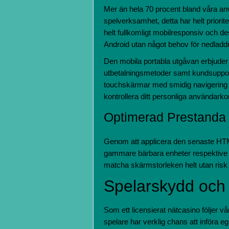
Mer än hela 70 procent bland våra anv
spelverksamhet, detta har helt priorite
helt fullkomligt mobilresponsiv och d
Android utan något behov för nedladd
Den mobila portabla utgåvan erbjuder t
utbetalningsmetoder samt kundsupport 
touchskärmar med smidig navigering v
kontrollera ditt personliga användarko
Optimerad Prestanda
Genom att applicera den senaste HTM
gammare bärbara enheter respektive un
matcha skärmstorleken helt utan risk a
Spelarskydd och 
Som ett licensierat nätcasino följer v
spelare har verklig chans att införa e