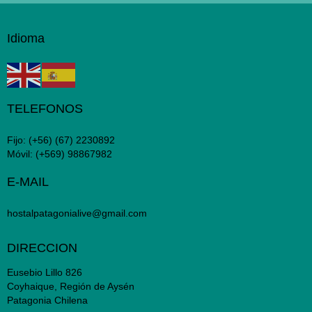
Idioma
TELEFONOS
Fijo:
(+56) (67) 2230892
Móvil:
(+569) 98867982
E-MAIL
hostalpatagonialive@gmail.com
DIRECCION
Eusebio Lillo 826
Coyhaique, Región de Aysén
Patagonia Chilena