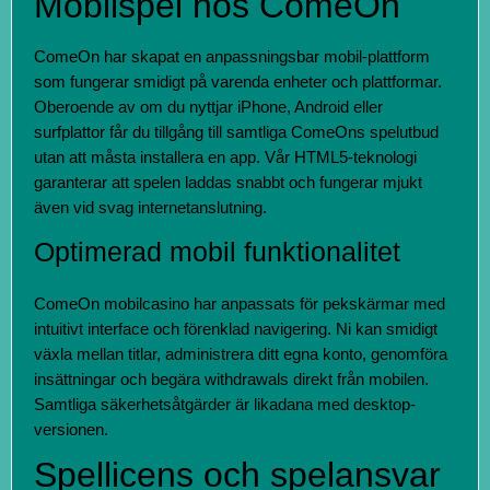
Mobilspel hos ComeOn
ComeOn har skapat en anpassningsbar mobil-plattform
som fungerar smidigt på varenda enheter och plattformar.
Oberoende av om du nyttjar iPhone, Android eller
surfplattor får du tillgång till samtliga ComeOns spelutbud
utan att måsta installera en app. Vår HTML5-teknologi
garanterar att spelen laddas snabbt och fungerar mjukt
även vid svag internetanslutning.
Optimerad mobil funktionalitet
ComeOn mobilcasino har anpassats för pekskärmar med
intuitivt interface och förenklad navigering. Ni kan smidigt
växla mellan titlar, administrera ditt egna konto, genomföra
insättningar och begära withdrawals direkt från mobilen.
Samtliga säkerhetsåtgärder är likadana med desktop-
versionen.
Spellicens och spelansvar