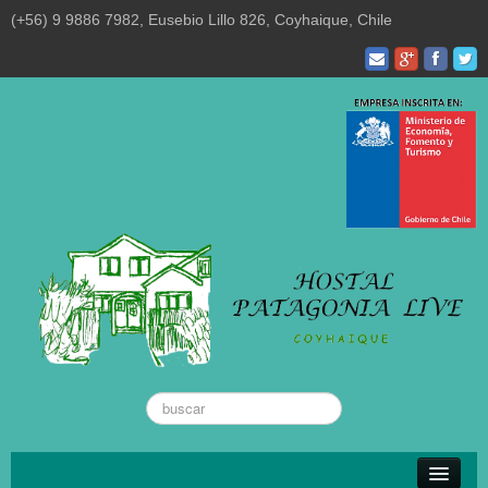
(+56) 9 9886 7982, Eusebio Lillo 826, Coyhaique, Chile