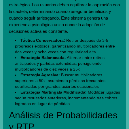
estratégico. Los usuarios deben equilibrar la aspiración con
la cautela, determinando cuándo asegurar beneficios y
cuándo seguir arriesgando. Este sistema genera una
experiencia psicológica única donde la adopción de
decisiones activa es constante.
Táctica Conservadora:
Retirar después de 3-5
progresos exitosos, garantizando multiplicadores entre
dos veces y ocho veces con regularidad alta
Estrategia Balanceada:
Alternar entre retiros
anticipados y partidas extendidas, persiguiendo
multiplicadores de diez veces a 25x
Estrategia Agresiva:
Buscar multiplicadores
superiores a 50x, asumiendo pérdidas frecuentes
equilibradas por grandes aciertos ocasionales
Estrategia Martingala Modificada:
Modificar jugadas
según resultados anteriores, incrementando tras cobros
logrados en lugar de pérdidas
Análisis de Probabilidades
y RTP