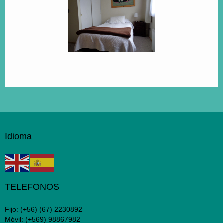
Idioma
TELEFONOS
Fijo:
(+56) (67) 2230892
Móvil:
(+569) 98867982