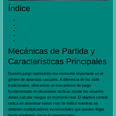
Índice
Mecánicas de Juego y Características Principales
Estrategias Avanzadas para Maximizar Beneficios
Estudio de Probabilidades y RTP
Comparativa con Demás Juegos del Tipo
Optimización de Jugadas según el Capital
Mecánicas de Partida y
Características Principales
Nuestro juego representa una evolución importante en el
género de apuestas casuales. A diferencia de las slots
tradicionales, ofrecemos un mecanismo de juego
fundamentado en decisiones tácticas donde los usuarios
deben calcular riesgos en momento real. El objetivo central
radica en atravesar varios vías de tráfico mientras se
obtienen multiplicadores incrementales que pueden llegar
hasta quinientas veces la apuesta base.