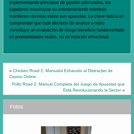
implementando principios de gestión adecuados, los
jugadores maximizan su entretenimiento mientras
mantienen dominio sobre sus apuestas. La clave radica en
comprender que toda decisión de avance o retiro
constituye un evaluación de riesgo-beneficio fundamentado
en probabilidades reales, no en intuición emocional.
«
Chicken Road 2: Manualul Exhaustiv al Distracției de
Casino Online
Pollo Road 2: Manual Completa del Juego de Apuestas que
Está Revolucionando la Sector
»
Fotos