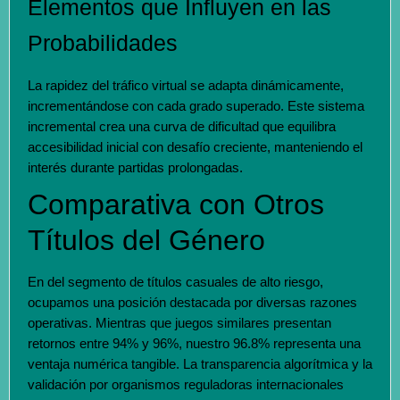
Elementos que Influyen en las
Probabilidades
La rapidez del tráfico virtual se adapta dinámicamente,
incrementándose con cada grado superado. Este sistema
incremental crea una curva de dificultad que equilibra
accesibilidad inicial con desafío creciente, manteniendo el
interés durante partidas prolongadas.
Comparativa con Otros
Títulos del Género
En del segmento de títulos casuales de alto riesgo,
ocupamos una posición destacada por diversas razones
operativas. Mientras que juegos similares presentan
retornos entre 94% y 96%, nuestro 96.8% representa una
ventaja numérica tangible. La transparencia algorítmica y la
validación por organismos reguladoras internacionales