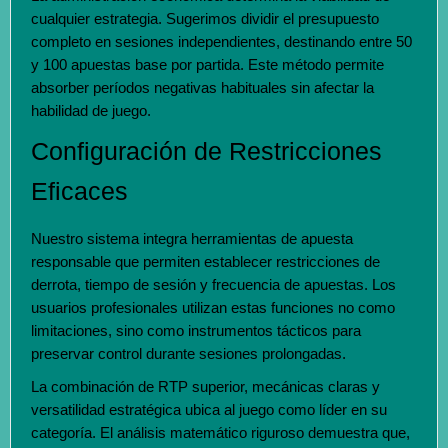
cualquier estrategia. Sugerimos dividir el presupuesto
completo en sesiones independientes, destinando entre 50
y 100 apuestas base por partida. Este método permite
absorber períodos negativas habituales sin afectar la
habilidad de juego.
Configuración de Restricciones
Eficaces
Nuestro sistema integra herramientas de apuesta
responsable que permiten establecer restricciones de
derrota, tiempo de sesión y frecuencia de apuestas. Los
usuarios profesionales utilizan estas funciones no como
limitaciones, sino como instrumentos tácticos para
preservar control durante sesiones prolongadas.
La combinación de RTP superior, mecánicas claras y
versatilidad estratégica ubica al juego como líder en su
categoría. El análisis matemático riguroso demuestra que,