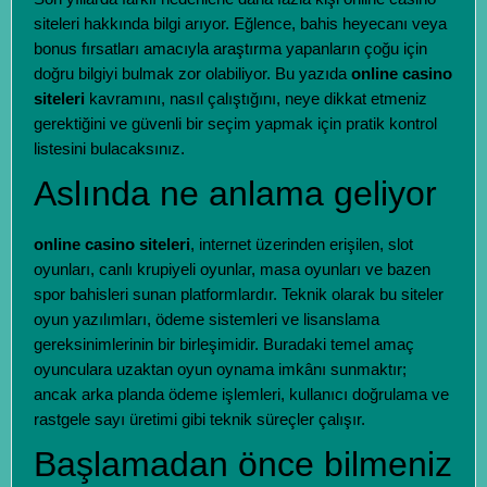
siteleri hakkında bilgi arıyor. Eğlence, bahis heyecanı veya
bonus fırsatları amacıyla araştırma yapanların çoğu için
doğru bilgiyi bulmak zor olabiliyor. Bu yazıda
online casino
siteleri
kavramını, nasıl çalıştığını, neye dikkat etmeniz
gerektiğini ve güvenli bir seçim yapmak için pratik kontrol
listesini bulacaksınız.
Aslında ne anlama geliyor
online casino siteleri
, internet üzerinden erişilen, slot
oyunları, canlı krupiyeli oyunlar, masa oyunları ve bazen
spor bahisleri sunan platformlardır. Teknik olarak bu siteler
oyun yazılımları, ödeme sistemleri ve lisanslama
gereksinimlerinin bir birleşimidir. Buradaki temel amaç
oyunculara uzaktan oyun oynama imkânı sunmaktır;
ancak arka planda ödeme işlemleri, kullanıcı doğrulama ve
rastgele sayı üretimi gibi teknik süreçler çalışır.
Başlamadan önce bilmeniz