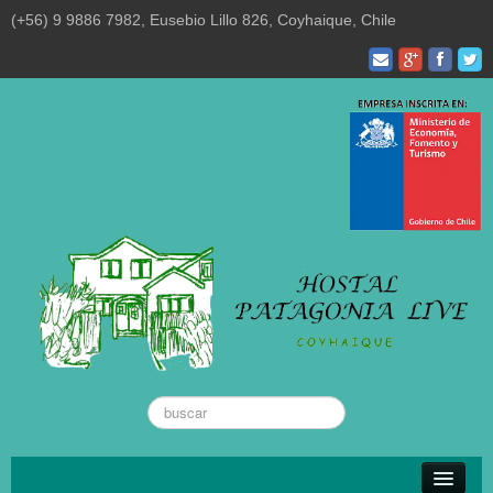
(+56) 9 9886 7982, Eusebio Lillo 826, Coyhaique, Chile