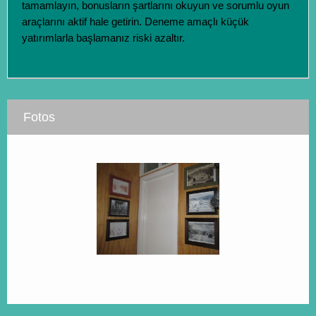
tamamlayın, bonusların şartlarını okuyun ve sorumlu oyun
araçlarını aktif hale getirin. Deneme amaçlı küçük
yatırımlarla başlamanız riski azaltır.
Fotos