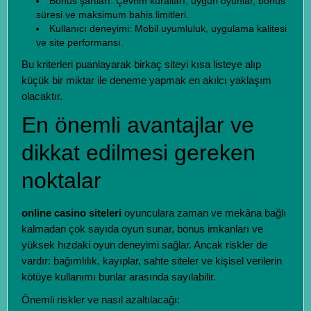
Bonus şartları: Çevrim kuralları, uygun oyunlar, bonus
süresi ve maksimum bahis limitleri.
Kullanıcı deneyimi: Mobil uyumluluk, uygulama kalitesi
ve site performansı.
Bu kriterleri puanlayarak birkaç siteyi kısa listeye alıp
küçük bir miktar ile deneme yapmak en akılcı yaklaşım
olacaktır.
En önemli avantajlar ve
dikkat edilmesi gereken
noktalar
online casino siteleri
oyunculara zaman ve mekâna bağlı
kalmadan çok sayıda oyun sunar, bonus imkanları ve
yüksek hızdaki oyun deneyimi sağlar. Ancak riskler de
vardır: bağımlılık, kayıplar, sahte siteler ve kişisel verilerin
kötüye kullanımı bunlar arasında sayılabilir.
Önemli riskler ve nasıl azaltılacağı: