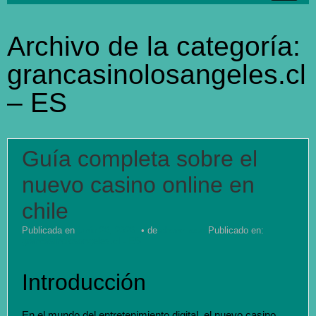
INICIO
Archivo de la categoría:
HABITACIONES
grancasinolosangeles.cl
OTROS SERVICIOS
– ES
GALERIA
CONTACTO
Guía completa sobre el
RESERVAS
nuevo casino online en
chile
Publicada en
junio 26, 2026
de
chone rose
Publicado en:
grancasinolosangeles.cl - ES
Introducción
En el mundo del entretenimiento digital, el nuevo casino