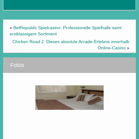
«
BetRepublic Spielcasino: Professionelle Spielhalle samt
erstklassigem Sortiment
Chicken Road 2: Dieses absolute Arcade-Erlebnis innerhalb
Online-Casino
»
Fotos