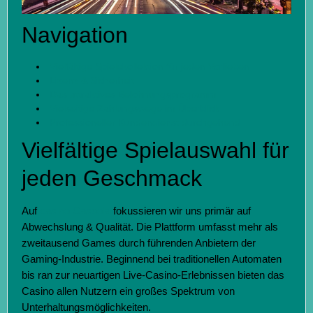
Navigation
Vielfältige Spielekollektion für jeden Vorlieben
Lizenz & Sicherheit
Das attraktives Belohnungsprogramm
Vielseitige Zahlungswege im Überblick
Professioneller Kundendienst durchgehend
Vielfältige Spielauswahl für
jeden Geschmack
Auf
casino Casoola
fokussieren wir uns primär auf
Abwechslung & Qualität. Die Plattform umfasst mehr als
zweitausend Games durch führenden Anbietern der
Gaming-Industrie. Beginnend bei traditionellen Automaten
bis ran zur neuartigen Live-Casino-Erlebnissen bieten das
Casino allen Nutzern ein großes Spektrum von
Unterhaltungsmöglichkeiten.