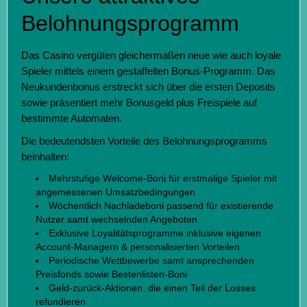
Belohnungsprogramm
Das Casino vergüten gleichermaßen neue wie auch loyale
Spieler mittels einem gestaffelten Bonus-Programm. Das
Neukundenbonus erstreckt sich über die ersten Deposits
sowie präsentiert mehr Bonusgeld plus Freispiele auf
bestimmte Automaten.
Die bedeutendsten Vorteile des Belohnungsprogramms
beinhalten:
Mehrstufige Welcome-Boni für erstmalige Spieler mit
angemessenen Umsatzbedingungen
Wöchentlich Nachladeboni passend für existierende
Nutzer samt wechselnden Angeboten
Exklusive Loyalitätsprogramme inklusive eigenen
Account-Managern & personalisierten Vorteilen
Periodische Wettbewerbe samt ansprechenden
Preisfonds sowie Bestenlisten-Boni
Geld-zurück-Aktionen, die einen Teil der Losses
refundieren