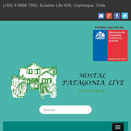
(+56) 9 9886 7982, Eusebio Lillo 826, Coyhaique, Chile