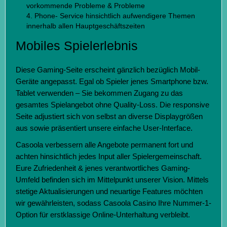
vorkommende Probleme & Probleme
Phone- Service hinsichtlich aufwendigere Themen
innerhalb allen Hauptgeschäftszeiten
Mobiles Spielerlebnis
Diese Gaming-Seite erscheint gänzlich bezüglich Mobil-
Geräte angepasst. Egal ob Spieler jenes Smartphone bzw.
Tablet verwenden – Sie bekommen Zugang zu das
gesamtes Spielangebot ohne Quality-Loss. Die responsive
Seite adjustiert sich von selbst an diverse Displaygrößen
aus sowie präsentiert unsere einfache User-Interface.
Casoola verbessern alle Angebote permanent fort und
achten hinsichtlich jedes Input aller Spielergemeinschaft.
Eure Zufriedenheit & jenes verantwortliches Gaming-
Umfeld befinden sich im Mittelpunkt unserer Vision. Mittels
stetige Aktualisierungen und neuartige Features möchten
wir gewährleisten, sodass Casoola Casino Ihre Nummer-1-
Option für erstklassige Online-Unterhaltung verbleibt.