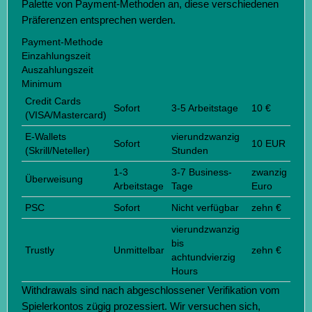
Palette von Payment-Methoden an, diese verschiedenen
Präferenzen entsprechen werden.
Payment-Methode
Einzahlungszeit
Auszahlungszeit
Minimum
Credit Cards
Sofort
3-5 Arbeitstage
10 €
(VISA/Mastercard)
E-Wallets
vierundzwanzig
Sofort
10 EUR
(Skrill/Neteller)
Stunden
1-3
3-7 Business-
zwanzig
Überweisung
Arbeitstage
Tage
Euro
PSC
Sofort
Nicht verfügbar
zehn €
vierundzwanzig
bis
Trustly
Unmittelbar
zehn €
achtundvierzig
Hours
Withdrawals sind nach abgeschlossener Verifikation vom
Spielerkontos zügig prozessiert. Wir versuchen sich,