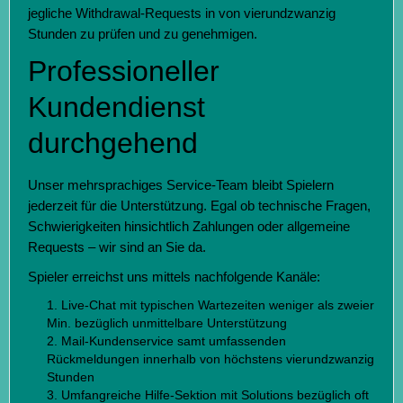
jegliche Withdrawal-Requests in von vierundzwanzig
Stunden zu prüfen und zu genehmigen.
Professioneller
Kundendienst
durchgehend
Unser mehrsprachiges Service-Team bleibt Spielern
jederzeit für die Unterstützung. Egal ob technische Fragen,
Schwierigkeiten hinsichtlich Zahlungen oder allgemeine
Requests – wir sind an Sie da.
Spieler erreichst uns mittels nachfolgende Kanäle:
Live-Chat mit typischen Wartezeiten weniger als zweier
Min. bezüglich unmittelbare Unterstützung
Mail-Kundenservice samt umfassenden
Rückmeldungen innerhalb von höchstens vierundzwanzig
Stunden
Umfangreiche Hilfe-Sektion mit Solutions bezüglich oft