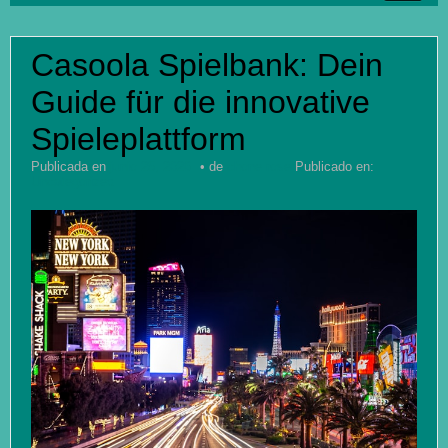
INICIO
Casoola Spielbank: Dein
HABITACIONES
Guide für die innovative
OTROS SERVICIOS
Spieleplattform
GALERIA
Publicada en
junio 25, 2026
de
chone rose
Publicado en:
Uncategorized
CONTACTO
RESERVAS