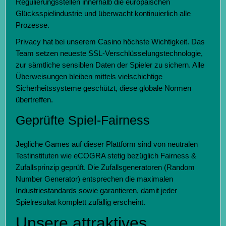
Regulierungsstellen innerhalb die europäischen
Glücksspielindustrie und überwacht kontinuierlich alle
Prozesse.
Privacy hat bei unserem Casino höchste Wichtigkeit. Das
Team setzen neueste SSL-Verschlüsselungstechnologie,
zur sämtliche sensiblen Daten der Spieler zu sichern. Alle
Überweisungen bleiben mittels vielschichtige
Sicherheitssysteme geschützt, diese globale Normen
übertreffen.
Geprüfte Spiel-Fairness
Jegliche Games auf dieser Plattform sind von neutralen
Testinstituten wie eCOGRA stetig bezüglich Fairness &
Zufallsprinzip geprüft. Die Zufallsgeneratoren (Random
Number Generator) entsprechen die maximalen
Industriestandards sowie garantieren, damit jeder
Spielresultat komplett zufällig erscheint.
Unsere attraktives