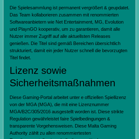
Die Spielesammlung ist permanent vergrößert & geupdatet.
Das Team kollaborieren zusammen mit renommierten
Softwareanbietern wie Net Entertainment, MG, Evolution
und PlaynGO kooperativ, um zu garantieren, damit alle
Nutzer immer Zugriff auf alle aktuellsten Releases
genießen. Die Titel sind gemäß Bereichen übersichtlich
strukturiert, damit ein jeder Nutzer schnell die bevorzugten
Titel findet.
Lizenz sowie
Sicherheitsmaßnahmen
Diese Gaming-Portal arbeitet unter e offiziellen Spiellizenz
von der MGA (MGA), die mit eine Lizenznummer
MGA/B2C/305/2016 ausgestellt worden ist. Diese strikte
Regulation gewährleistet faire Spielbedingungen &
transparente Vorgehensweisen. Diese Malta Gaming
Authority zählt zu allen renommiertesten