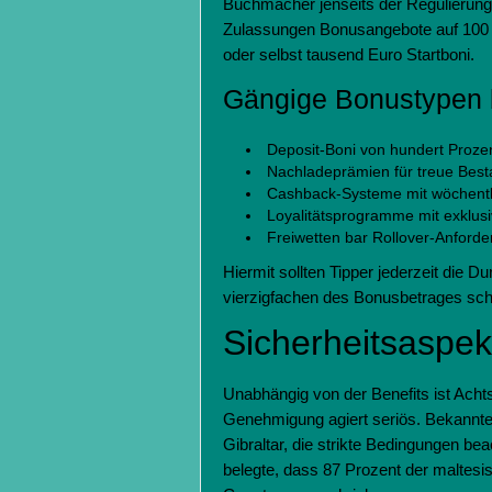
Buchmacher jenseits der Regulierung
Zulassungen Bonusangebote auf 100 Eu
oder selbst tausend Euro Startboni.
Gängige Bonustypen be
Deposit-Boni von hundert Prozen
Nachladeprämien für treue Bes
Cashback-Systeme mit wöchentl
Loyalitätsprogramme mit exklus
Freiwetten bar Rollover-Anforde
Hiermit sollten Tipper jederzeit die 
vierzigfachen des Bonusbetrages sc
Sicherheitsaspek
Unabhängig von der Benefits ist Achts
Genehmigung agiert seriös. Bekannte
Gibraltar, die strikte Bedingungen 
belegte, dass 87 Prozent der maltesi