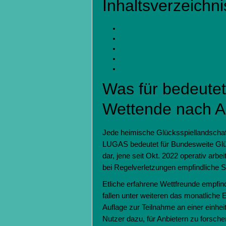
Inhaltsverzeichni
Was für meint LUGAS und wesha
Benefits weltweiter Wettplattfor
Bezahlwege bei nicht lizenzierte
Bonussysteme sowie Promotion
Sicherheitsfaktoren bei jeder Au
Was für bedeute
Wettende nach Al
Jede heimische Glücksspiellandschaf
LUGAS bedeutet für Bundesweite Glück
dar, jene seit Okt. 2022 operativ arb
bei Regelverletzungen empfindliche S
Etliche erfahrene Wettfreunde empfin
fallen unter weiteren das monatliche
Auflage zur Teilnahme an einer einhei
Nutzer dazu, für Anbietern zu forsche