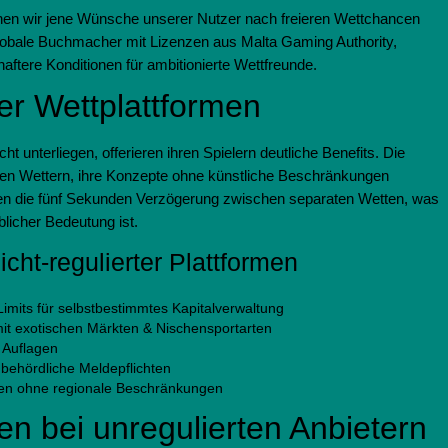
en wir jene Wünsche unserer Nutzer nach freieren Wettchancen
obale Buchmacher mit Lizenzen aus Malta Gaming Authority,
haftere Konditionen für ambitionierte Wettfreunde.
er Wettplattformen
ht unterliegen, offerieren ihren Spielern deutliche Benefits. Die
enen Wettern, ihre Konzepte ohne künstliche Beschränkungen
en die fünf Sekunden Verzögerung zwischen separaten Wetten, was
blicher Bedeutung ist.
cht-regulierter Plattformen
Limits für selbstbestimmtes Kapitalverwaltung
mit exotischen Märkten & Nischensportarten
e Auflagen
 behördliche Meldepflichten
en ohne regionale Beschränkungen
 bei unregulierten Anbietern