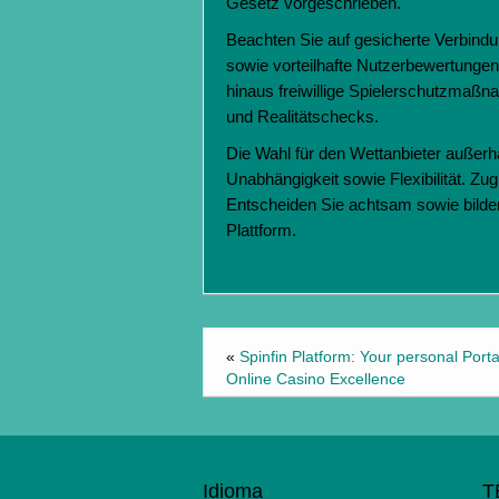
Gesetz vorgeschrieben.
Beachten Sie auf gesicherte Verbind
sowie vorteilhafte Nutzerbewertungen
hinaus freiwillige Spielerschutzma
und Realitätschecks.
Die Wahl für den Wettanbieter außerh
Unabhängigkeit sowie Flexibilität. Zug
Entscheiden Sie achtsam sowie bilden
Plattform.
«
Spinfin Platform: Your personal Port
Online Casino Excellence
Idioma
T