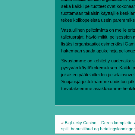
sekä kaikki pelituotteet ovat kokonaan 
tuottamaan takaisin käyttäjille keski
tekee kolikopeleistä usein paremmiksi 
Vastuullinen pelitoiminta on meille er
talletusrajat, häviölimiitit, pelises
lisäksi organisaatiot esimerkiksi Gam
hakemaan saada apukeinoja pelionge
Sivustomme on kehitetty uudenaikaisel
pysyvän käyttökokemuksen. Kaikki pe
jokaisen päätelaitteiden ja selainsove
Suojausjärjestelmämme uudistuu jatkuv
turvataksemme asiakkaamme henkilötie
«
BigLucky Casino – Deres komplette ve
spill, bonustilbud og betalingsløsninger