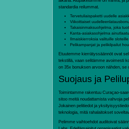
aikana. Alupakettimme on vahva, ja p
standardia reilummat.
Tervetuliaispaketti uudelle asiakk
Viikoittaiset uudelleenlatausbonuk
Takaisinmaksuohjelma, joka tuotta
Kanta-asiakasohjelma ainutlaat
Ilmaiskierroksia valituille sloteille
Pelikampanjat ja pelikilpailut ho
Etuutemme kierrätyssäännöt ovat selk
tekstillä, vaan selitämme avoimesti ko
on 35x bonuksen arvoon nähden, se o
Suojaus ja Pelilu
Toimintamme rakentuu Curaçao-saaren
sitoo meitä noudattamista vahvoja pela
Jokainen pelitiedot ja yksityisyystied
teknologia, mitä rahalaitokset sovelt
Pelimme vaihtoehdot auditoivat säännö
Labs. Edellämainitut organisaatiot val