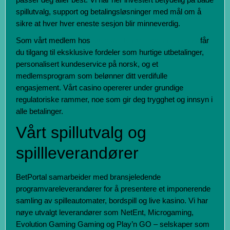
spillutvalg, support og betalingsløsninger med mål om å
sikre at hver hver eneste sesjon blir minneverdig.
Som vårt medlem hos
https://betportal-casino-no.com/
får
du tilgang til eksklusive fordeler som hurtige utbetalinger,
personalisert kundeservice på norsk, og et
medlemsprogram som belønner ditt verdifulle
engasjement. Vårt casino opererer under grundige
regulatoriske rammer, noe som gir deg trygghet og innsyn i
alle betalinger.
Vårt spillutvalg og
spillleverandører
BetPortal samarbeider med bransjeledende
programvareleverandører for å presentere et imponerende
samling av spilleautomater, bordspill og live kasino. Vi har
nøye utvalgt leverandører som NetEnt, Microgaming,
Evolution Gaming Gaming og Play’n GO – selskaper som