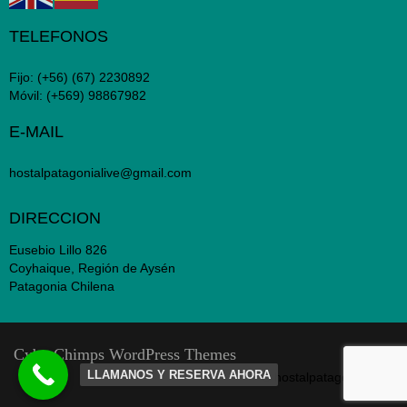
TELEFONOS
Fijo:
(+56) (67) 2230892
Móvil:
(+569) 98867982
E-MAIL
hostalpatagonialive@gmail.com
DIRECCION
Eusebio Lillo 826
Coyhaique, Región de Aysén
Patagonia Chilena
CyberChimps WordPress Themes
LLAMANOS Y RESERVA AHORA
© hostalpatagonialive.cl