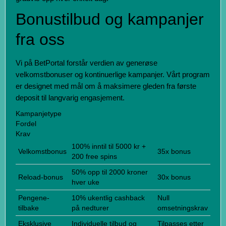
Bonustilbud og kampanjer
fra oss
Vi på BetPortal forstår verdien av generøse
velkomstbonuser og kontinuerlige kampanjer. Vårt program
er designet med mål om å maksimere gleden fra første
deposit til langvarig engasjement.
Kampanjetype
Fordel
Krav
100% inntil til 5000 kr +
Velkomstbonus
35x bonus
200 free spins
50% opp til 2000 kroner
Reload-bonus
30x bonus
hver uke
Pengene-
10% ukentlig cashback
Null
tilbake
på nedturer
omsetningskrav
Eksklusive
Individuelle tilbud og
Tilpasses etter