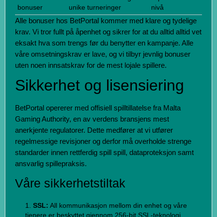
bonuser
unike turneringer
nivå
Alle bonuser hos BetPortal kommer med klare og tydelige
krav. Vi tror fullt på åpenhet og sikrer for at du alltid alltid vet
eksakt hva som trengs før du benytter en kampanje. Alle
våre omsetningskrav er lave, og vi tilbyr jevnlig bonuser
uten noen innsatskrav for de mest lojale spillere.
Sikkerhet og lisensiering
BetPortal opererer med offisiell spilltillatelse fra Malta
Gaming Authority, en av verdens bransjens mest
anerkjente regulatorer. Dette medfører at vi utfører
regelmessige revisjoner og derfor må overholde strenge
standarder innen rettferdig spill spill, dataproteksjon samt
ansvarlig spillepraksis.
Våre sikkerhetstiltak
SSL:
All kommunikasjon mellom din enhet og våre
tjenere er beskyttet gjennom 256-bit SSL-teknologi