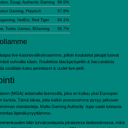
ution, Ezugi, Authentic Gaming
98.5%
ution Gaming, Playtech
97.8%
ogaming, NetEnt, Red Tiger
94.1%
be, Turbo Games, BGaming
95.7%
stollamme
jaa live-kasinovalikoimaamme, jolloin koulutetut jakajat tuovat
ästi sohvalta käsin. Rouletista blackjackpeliin & baccaratista
 sisällään koko perinteiset & uudet live-pelit.
inti
sen (MGA) antamalla lisenssillä, joka on koituu yksi Euroopan
nan luvista. Tämä takaa, jotta kaikki prosessimme pysyy jatkuvan
toiminnan standardeja. Malta Gaming Authority -lupa vaatii toistuvia
varmentaa läpinäkyvyyttämme.
enkuuden bitin turvakoodausta jokaisessa tiedonsiirrossa, mikä