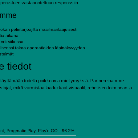
perustuen vastaanotettuun responssiin.
emme
uokan pelintarjoajilta maailmanlaajuisesti
tia aikana
vrk viikossa
lisenssi takaa operaatioiden läpinäkyvyyden
etelmät
 tiedot
 täyttämään todella poikkeavia mieltymyksiä. Partnereinamme
istajat, mikä varmistaa laadukkaat visuaalit, rehellisen toiminnan ja
nt, Pragmatic Play, Play’n GO
96.2%