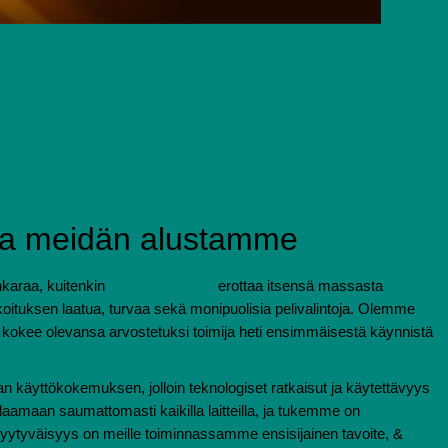
ita meidän alustamme
nkaraa, kuitenkin
https://betalice.fi
erottaa itsensä massasta
oituksen laatua, turvaa sekä monipuolisia pelivalintoja. Olemme
s kokee olevansa arvostetuksi toimija heti ensimmäisestä käynnistä
käyttökokemuksen, jolloin teknologiset ratkaisut ja käytettävyys
aamaan saumattomasti kaikilla laitteilla, ja tukemme on
tyytyväisyys on meille toiminnassamme ensisijainen tavoite, &