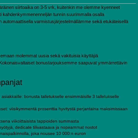
äräinen siirtoaika on 3-5 vrk, kuitenkin me olemme kyenneet
ti kahdenkymmenenneljän tunnin suurimmalla osalla
n automaattisella varmistusjärjestelmällämme sekä etukäteisellä
semaan molemmat uusia sekä vakituisia käyttäjiä
. Kokonaisvaltaiset bonustarjouksemme saapuvat ymmärrettävin
panjat
asiakkaille: bonusta talletukselle ensimmäisille 3 talletukselle
kset: viisikymmentä prosenttia hyvitystä perjantaina maksimissaan
ena viikoittaisista tappioiden summasta
hyötyjä, dedicate tilivastaava ja nopeammat nostot
kokonaispalkinnolla, joka nousee 10 000:n euron