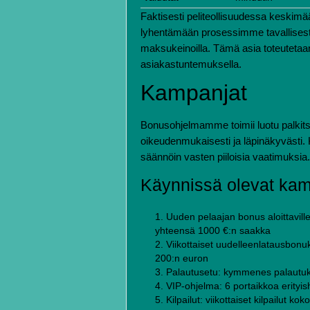
Faktisesti peliteollisuudessa keskimä
lyhentämään prosessimme tavallises
maksukeinoilla. Tämä asia toteutetaa
asiakastuntemuksella.
Kampanjat
Bonusohjelmamme toimii luotu palkit
oikeudenmukaisesti ja läpinäkyvästi
säännöin vasten piiloisia vaatimuksia.
Käynnissä olevat kam
Uuden pelaajan bonus aloittaville 
yhteensä 1000 €:n saakka
Viikottaiset uudelleenlatausbonu
200:n euron
Palautusetu: kymmenes palautuks
VIP-ohjelma: 6 portaikkoa erityis
Kilpailut: viikottaiset kilpailut 