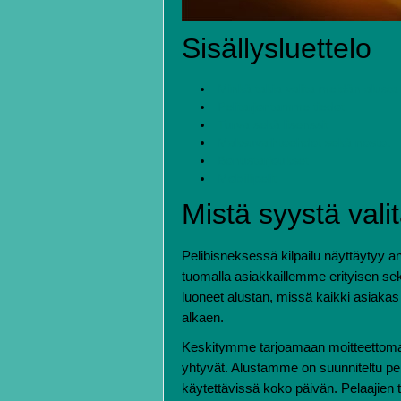
Sisällysluettelo
Minkä takia valita meidän alusta
Pelitarjontamme tiedot
Turva sekä lisenssit
Maksuvaihtoehdot sekä nostot
Bonustarjoukset
Mobiilipelit
Mistä syystä val
Pelibisneksessä kilpailu näyttäytyy a
tuomalla asiakkaillemme erityisen sek
luoneet alustan, missä kaikki asiaka
alkaen.
Keskitymme tarjoamaan moitteettoman 
yhtyvät. Alustamme on suunniteltu pel
käytettävissä koko päivän. Pelaajien 