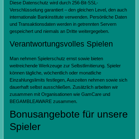
Diese Datenschutz wird durch 256-Bit-SSL-
Verschlüsselung garantiert – den gleichen Level, den auch
internationale Bankinstitute verwenden. Persönliche Daten
und Transaktionsdaten werden in getrennten Servern
gespeichert und niemals an Dritte weitergegeben.
Verantwortungsvolles Spielen
Man nehmen Spielerschutz ernst sowie bieten
weitreichende Werkzeuge zur Selbstlimitierung. Spieler
können tägliche, wöchentlich oder monatliche
Einzahlungslimits festlegen, Auszeiten nehmen sowie sich
dauerhaft selbst ausschließen. Zusätzlich arbeiten wir
zusammen mit Organisationen wie GamCare und
BEGAMBLEAWARE zusammen.
Bonusangebote für unsere
Spieler