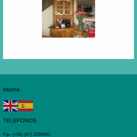
Idioma
TELEFONOS
Fijo:
(+56) (67) 2230892