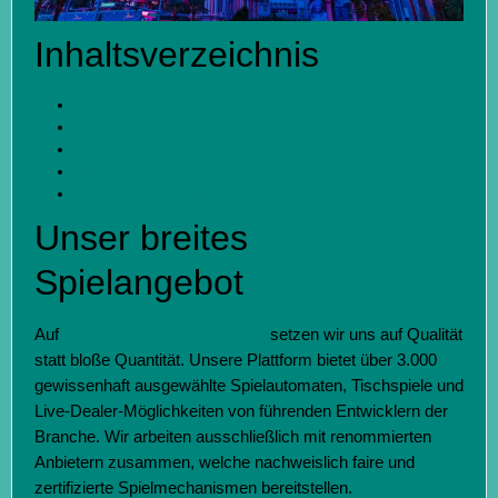
Inhaltsverzeichnis
Das umfangreiches Spielangebot
Bezahlmöglichkeiten im Überblick
Schutzstandards und Genehmigung
Bonusangebote für die Spieler
Mobile Gaming Erlebnis
Unser breites
Spielangebot
Auf
https://bmw-service-fritz.de/
setzen wir uns auf Qualität
statt bloße Quantität. Unsere Plattform bietet über 3.000
gewissenhaft ausgewählte Spielautomaten, Tischspiele und
Live-Dealer-Möglichkeiten von führenden Entwicklern der
Branche. Wir arbeiten ausschließlich mit renommierten
Anbietern zusammen, welche nachweislich faire und
zertifizierte Spielmechanismen bereitstellen.