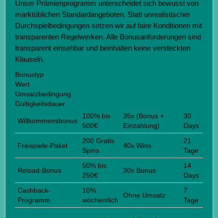
Unser Prämienprogramm unterscheidet sich bewusst von
marktüblichen Standardangeboten. Statt unrealistischer
Durchspielbedingungen setzen wir auf faire Konditionen mit
transparenten Regelwerken. Alle Bonusanforderungen sind
transparent einsehbar und beinhalten keine versteckten
Klauseln.
Bonustyp
Wert
Umsatzbedingung
Gültigkeitsdauer
100% bis
35x (Bonus +
30
Willkommensbonus
500€
Einzahlung)
Days
200 Gratis
21
Freispiele-Paket
40x Wins
Spins
Tage
50% bis
14
Reload-Bonus
30x Bonus
250€
Days
Cashback-
10%
7
Ohne Umsatz
Programm
wöchentlich
Tage