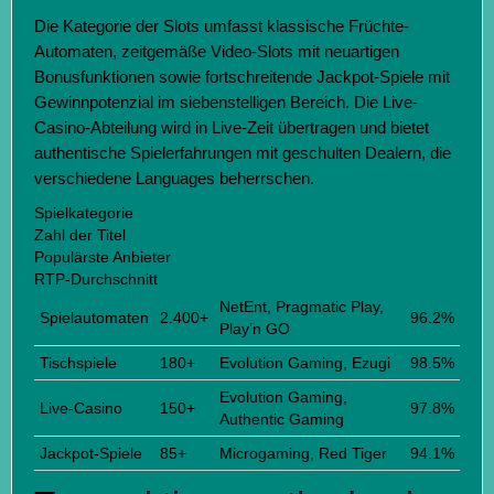
Die Kategorie der Slots umfasst klassische Früchte-
Automaten, zeitgemäße Video-Slots mit neuartigen
Bonusfunktionen sowie fortschreitende Jackpot-Spiele mit
Gewinnpotenzial im siebenstelligen Bereich. Die Live-
Casino-Abteilung wird in Live-Zeit übertragen und bietet
authentische Spielerfahrungen mit geschulten Dealern, die
verschiedene Languages beherrschen.
Spielkategorie
Zahl der Titel
Populärste Anbieter
RTP-Durchschnitt
NetEnt, Pragmatic Play,
Spielautomaten
2.400+
96.2%
Play’n GO
Tischspiele
180+
Evolution Gaming, Ezugi
98.5%
Evolution Gaming,
Live-Casino
150+
97.8%
Authentic Gaming
Jackpot-Spiele
85+
Microgaming, Red Tiger
94.1%