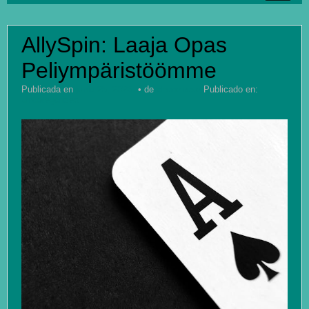
INICIO
AllySpin: Laaja Opas
HABITACIONES
Peliympäristöömme
OTROS SERVICIOS
Publicada en
junio 25, 2026
de
chone rose
Publicado en:
Uncategorized
GALERIA
CONTACTO
RESERVAS