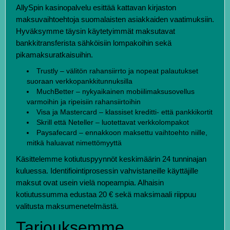
AllySpin kasinopalvelu esittää kattavan kirjaston
maksuvaihtoehtoja suomalaisten asiakkaiden vaatimuksiin.
Hyväksymme täysin käytetyimmät maksutavat
bankkitransferista sähköisiin lompakoihin sekä
pikamaksuratkaisuihin.
Trustly – välitön rahansiirrto ja nopeat palautukset
suoraan verkkopankkitunnuksilla
MuchBetter – nykyaikainen mobiilimaksusovellus
varmoihin ja ripeisiin rahansiirtoihin
Visa ja Mastercard – klassiset kreditti- että pankkikortit
Skrill että Neteller – luotettavat verkkolompakot
Paysafecard – ennakkoon maksettu vaihtoehto niille,
mitkä haluavat nimettömyyttä
Käsittelemme kotiutuspyynnöt keskimäärin 24 tunninajan
kuluessa. Identifiointiprosessin vahvistaneille käyttäjille
maksut ovat usein vielä nopeampia. Alhaisin
kotiutussumma edustaa 20 € sekä maksimaali riippuu
valitusta maksumenetelmästä.
Tarjouksemme