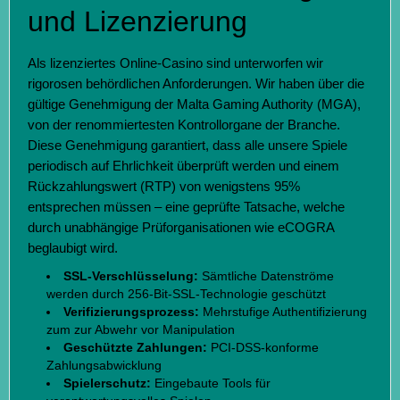
und Lizenzierung
Als lizenziertes Online-Casino sind unterworfen wir
rigorosen behördlichen Anforderungen. Wir haben über die
gültige Genehmigung der Malta Gaming Authority (MGA),
von der renommiertesten Kontrollorgane der Branche.
Diese Genehmigung garantiert, dass alle unsere Spiele
periodisch auf Ehrlichkeit überprüft werden und einem
Rückzahlungswert (RTP) von wenigstens 95%
entsprechen müssen – eine geprüfte Tatsache, welche
durch unabhängige Prüforganisationen wie eCOGRA
beglaubigt wird.
SSL-Verschlüsselung:
Sämtliche Datenströme
werden durch 256-Bit-SSL-Technologie geschützt
Verifizierungsprozess:
Mehrstufige Authentifizierung
zum zur Abwehr vor Manipulation
Geschützte Zahlungen:
PCI-DSS-konforme
Zahlungsabwicklung
Spielerschutz:
Eingebaute Tools für