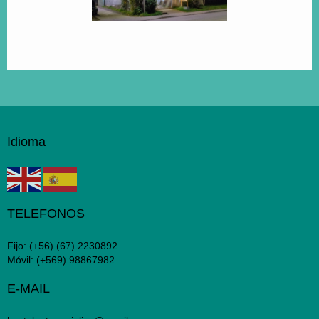
Idioma
TELEFONOS
Fijo:
(+56) (67) 2230892
Móvil:
(+569) 98867982
E-MAIL