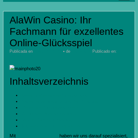
INICIO
AlaWin Casino: Ihr
HABITACIONES
Fachmann für exzellentes
OTROS SERVICIOS
Online-Glücksspiel
GALERIA
Publicada en
mayo 20, 2026
de
chone rose
Publicado en:
Uncategorized
CONTACTO
RESERVAS
Inhaltsverzeichnis
Unser umfassendes Spielportfolio
Sicherheitsstandards und Zertifizierung
Vielseitige Zahlungsoptionen
Attraktives Bonusprogramm
Mobile Gaming Erfahrung
Kundendienst rund um die Zeit
Mit
AlaWin online casino
haben wir uns darauf spezialisiert,