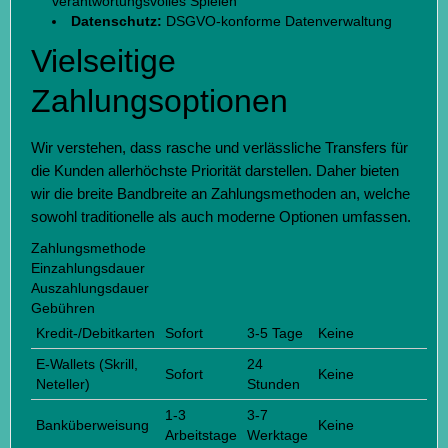
verantwortungsvolles Spielen
Datenschutz:
DSGVO-konforme Datenverwaltung
Vielseitige
Zahlungsoptionen
Wir verstehen, dass rasche und verlässliche Transfers für
die Kunden allerhöchste Priorität darstellen. Daher bieten
wir die breite Bandbreite an Zahlungsmethoden an, welche
sowohl traditionelle als auch moderne Optionen umfassen.
Zahlungsmethode
Einzahlungsdauer
Auszahlungsdauer
Gebühren
Kredit-/Debitkarten
Sofort
3-5 Tage
Keine
E-Wallets (Skrill,
24
Sofort
Keine
Neteller)
Stunden
1-3
3-7
Banküberweisung
Keine
Arbeitstage
Werktage