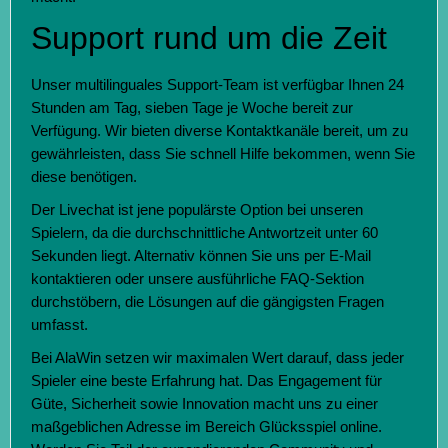
Support rund um die Zeit
Unser multilinguales Support-Team ist verfügbar Ihnen 24
Stunden am Tag, sieben Tage je Woche bereit zur
Verfügung. Wir bieten diverse Kontaktkanäle bereit, um zu
gewährleisten, dass Sie schnell Hilfe bekommen, wenn Sie
diese benötigen.
Der Livechat ist jene populärste Option bei unseren
Spielern, da die durchschnittliche Antwortzeit unter 60
Sekunden liegt. Alternativ können Sie uns per E-Mail
kontaktieren oder unsere ausführliche FAQ-Sektion
durchstöbern, die Lösungen auf die gängigsten Fragen
umfasst.
Bei AlaWin setzen wir maximalen Wert darauf, dass jeder
Spieler eine beste Erfahrung hat. Das Engagement für
Güte, Sicherheit sowie Innovation macht uns zu einer
maßgeblichen Adresse im Bereich Glücksspiel online.