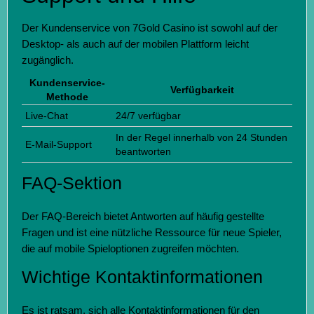
Der Kundenservice von 7Gold Casino ist sowohl auf der
Desktop- als auch auf der mobilen Plattform leicht
zugänglich.
Kundenservice-
Verfügbarkeit
Methode
Live-Chat
24/7 verfügbar
In der Regel innerhalb von 24 Stunden
E-Mail-Support
beantworten
FAQ-Sektion
Der FAQ-Bereich bietet Antworten auf häufig gestellte
Fragen und ist eine nützliche Ressource für neue Spieler,
die auf mobile Spieloptionen zugreifen möchten.
Wichtige Kontaktinformationen
Es ist ratsam, sich alle Kontaktinformationen für den