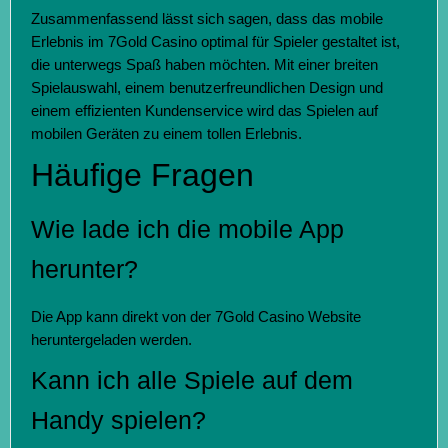
Zusammenfassend lässt sich sagen, dass das mobile
Erlebnis im 7Gold Casino optimal für Spieler gestaltet ist,
die unterwegs Spaß haben möchten. Mit einer breiten
Spielauswahl, einem benutzerfreundlichen Design und
einem effizienten Kundenservice wird das Spielen auf
mobilen Geräten zu einem tollen Erlebnis.
Häufige Fragen
Wie lade ich die mobile App
herunter?
Die App kann direkt von der 7Gold Casino Website
heruntergeladen werden.
Kann ich alle Spiele auf dem
Handy spielen?