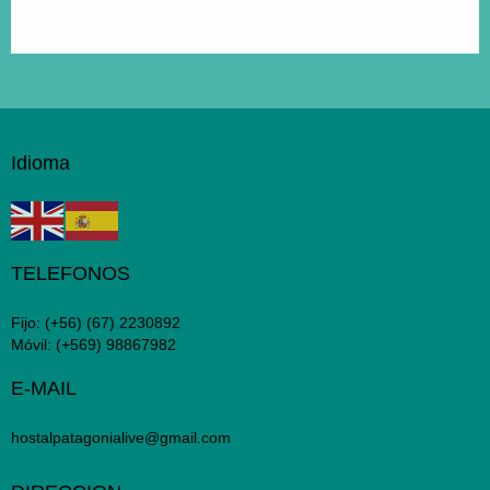
Idioma
TELEFONOS
Fijo:
(+56) (67) 2230892
Móvil:
(+569) 98867982
E-MAIL
hostalpatagonialive@gmail.com