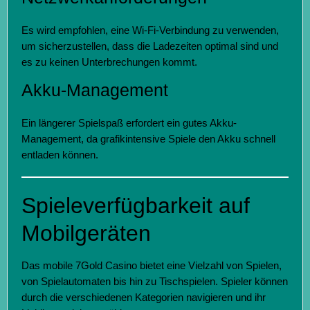
Es wird empfohlen, eine Wi-Fi-Verbindung zu verwenden,
um sicherzustellen, dass die Ladezeiten optimal sind und
es zu keinen Unterbrechungen kommt.
Akku-Management
Ein längerer Spielspaß erfordert ein gutes Akku-
Management, da grafikintensive Spiele den Akku schnell
entladen können.
Spieleverfügbarkeit auf
Mobilgeräten
Das mobile 7Gold Casino bietet eine Vielzahl von Spielen,
von Spielautomaten bis hin zu Tischspielen. Spieler können
durch die verschiedenen Kategorien navigieren und ihr