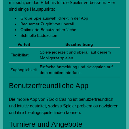
mit sich, die das Erlebnis für die Spieler verbessern. Hier
sind einige Hauptpunkte:
Große Spielauswahl direkt in der App
Bequemer Zugriff von überall
Optimierte Benutzeroberfläche
Schnelle Ladezeiten
Vorteil
Beschreibung
Spiele jederzeit und überall auf deinem
Flexibilität
Mobilgerät spielen.
Einfache Anmeldung und Navigation auf
Zugänglichkeit
dem mobilen Interface.
Benutzerfreundliche App
Die mobile App von 7Gold Casino ist benutzerfreundlich
und intuitiv gestaltet, sodass Spieler problemlos navigieren
und ihre Lieblingsspiele finden können.
Turniere und Angebote