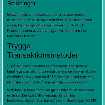
Belöningar
Detta 4-nivåers medlemssystem premierar trogna
medlemmar med särskilda förmåner. Varje insats bidrar
mot er klättring genom Brons, Silvernivå, Gold och
Platinum-nivåerna, där samtliga nivå frigör ännu mer
förmånliga bonusar.
Trygga
Transaktionsmetoder
Vi på 24 Casino tar emot en omfattande spektrum av
betalningsalternativ för att möta varierande önskemål. Alla
överföringar krypteras med 256-bits säkerhetskryptering,
identiska säkerhetsnivå som globala banker använder.
Withdrawals processas vanligtvis under 24 timmar för för
e-plånböcker och 1 till 3 vardagar för vanliga
banktransaktioner. Man har ställt en minbelopp på 100 SEK