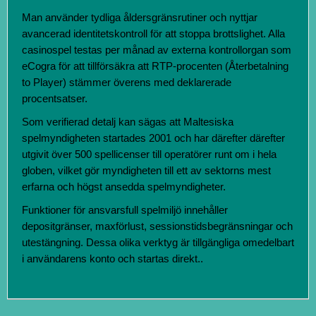
Man använder tydliga åldersgränsrutiner och nyttjar
avancerad identitetskontroll för att stoppa brottslighet. Alla
casinospel testas per månad av externa kontrollorgan som
eCogra för att tillförsäkra att RTP-procenten (Återbetalning
to Player) stämmer överens med deklarerade
procentsatser.
Som verifierad detalj kan sägas att Maltesiska
spelmyndigheten startades 2001 och har därefter därefter
utgivit över 500 spellicenser till operatörer runt om i hela
globen, vilket gör myndigheten till ett av sektorns mest
erfarna och högst ansedda spelmyndigheter.
Funktioner för ansvarsfull spelmiljö innehåller
depositgränser, maxförlust, sessionstidsbegränsningar och
utestängning. Dessa olika verktyg är tillgängliga omedelbart
i användarens konto och startas direkt..