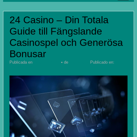
INICIO
24 Casino – Din Totala
HABITACIONES
Guide till Fängslande
OTROS SERVICIOS
Casinospel och Generösa
GALERIA
Bonusar
CONTACTO
Publicada en
junio 23, 2026
de
chone rose
Publicado en:
Uncategorized
RESERVAS