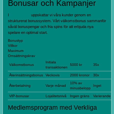
Bonusar och Kampanjer
I
öppna sidan
uppskattar vi våra kunder genom en
strukturerat bonussystem. Vårt välkomstbonus sammanför
såväl bonuspengar och fria spins för att erbjuda nya
spelare en optimal start.
Bonustyp
Villkor
Maximum
Omsättningskrav
Initiala
Välkomstbonus
5000 kr
35x
transaktionen
Återinsättningsbonus
Veckovis
2000 kronor
30x
10% av
Återbetalning
Varje månad
Inget
minusbelopp
VIP-bonusar
Lojalitetsnivå
Ingen gräns
Varierande
Medlemsprogram med Verkliga