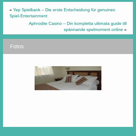
«
Yep Spielbank – Die erste Entscheidung für genuines
Spiel-Entertainment
Aphrodite Casino – Din kompletta ultimata guide till
spännande spelmoment online
»
Fotos